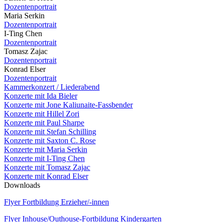
Dozentenportrait
Maria Serkin
Dozentenportrait
I-Ting Chen
Dozentenportrait
Tomasz Zajac
Dozentenportrait
Konrad Elser
Dozentenportrait
Kammerkonzert / Liederabend
Konzerte mit Ida Bieler
Konzerte mit Jone Kaliunaite-Fassbender
Konzerte mit Hillel Zori
Konzerte mit Paul Sharpe
Konzerte mit Stefan Schilling
Konzerte mit Saxton C. Rose
Konzerte mit Maria Serkin
Konzerte mit I-Ting Chen
Konzerte mit Tomasz Zajac
Konzerte mit Konrad Elser
Downloads
Flyer Fortbildung Erzieher/-innen
Flyer Inhouse/Outhouse-Fortbildung Kindergarten