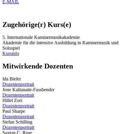
E-MAIL
Zugehörige(r) Kurs(e)
5. Internationale Kammermusikakademie
Akademie für die intensive Ausbildung in Kammermusik und
Solospiel
Kursinfo
Mitwirkende Dozenten
Ida Bieler
Dozentenportrait
Jone Kaliunaite-Fassbender
Dozentenportrait
Hillel Zori
Dozentenportrait
Paul Sharpe
Dozentenportrait
Stefan Schilling
Dozentenportrait
Saxton C. Rose