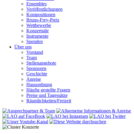
Ensembles
Veröffentlichungen
Kompositionen
Bruno-Frey-Preis
Wettbewerbe
Konzertsäle
Instrumente
Spenden
Über uns
Vorstand
Team
Stellenangebote
Sponsoren
Geschichte
Anreise
Hausordnung
Häufig gestellte Fragen
Preise und Tagessätze
Räumlichkeiten/Freizeit