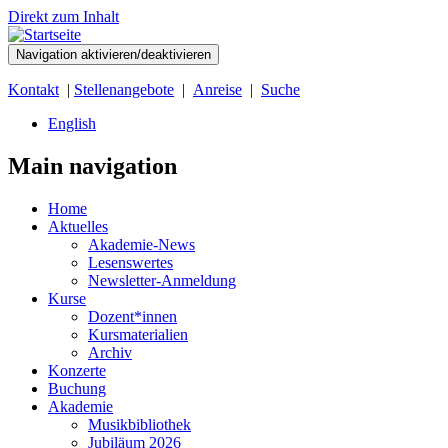
Direkt zum Inhalt
Navigation aktivieren/deaktivieren
Kontakt
|
Stellenangebote
|
Anreise
|
Suche
English
Main navigation
Home
Aktuelles
Akademie-News
Lesenswertes
Newsletter-Anmeldung
Kurse
Dozent*innen
Kursmaterialien
Archiv
Konzerte
Buchung
Akademie
Musikbibliothek
Jubiläum 2026