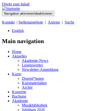
Direkt zum Inhalt
Navigation aktivieren/deaktivieren
Kontakt
|
Stellenangebote
|
Anreise
|
Suche
English
Main navigation
Home
Aktuelles
Akademie-News
Lesenswertes
Newsletter-Anmeldung
Kurse
Dozent*innen
Kursmaterialien
Archiv
Konzerte
Buchung
Akademie
Musikbibliothek
Jubiläum 2026