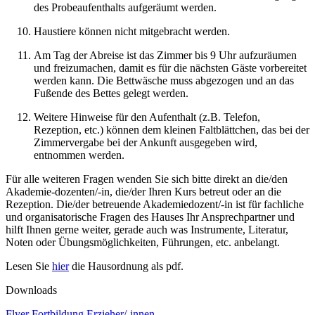
des Probeaufenthalts aufgeräumt werden.
Haustiere können nicht mitgebracht werden.
Am Tag der Abreise ist das Zimmer bis 9 Uhr aufzuräumen
und freizumachen, damit es für die nächsten Gäste vorbereitet
werden kann. Die Bettwäsche muss abgezogen und an das
Fußende des Bettes gelegt werden.
Weitere Hinweise für den Aufenthalt (z.B. Telefon,
Rezeption, etc.) können dem kleinen Faltblättchen, das bei der
Zimmervergabe bei der Ankunft ausgegeben wird,
entnommen werden.
Für alle weiteren Fragen wenden Sie sich bitte direkt an die/den
Akademie-dozenten/-in, die/der Ihren Kurs betreut oder an die
Rezeption. Die/der betreuende Akademiedozent/-in ist für fachliche
und organisatorische Fragen des Hauses Ihr Ansprechpartner und
hilft Ihnen gerne weiter, gerade auch was Instrumente, Literatur,
Noten oder Übungsmöglichkeiten, Führungen, etc. anbelangt.
Lesen Sie
hier
die Hausordnung als pdf.
Downloads
Flyer Fortbildung Erzieher/-innen