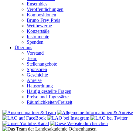
Ensembles
Veröffentlichungen
Kompositionen
Bruno-Frey-Preis
Wettbewerbe
Konzertsäle
Instrumente
Spenden
Über uns
Vorstand
Team
Stellenangebote
Sponsoren
Geschichte
Anreise
Hausordnung
Häufig gestellte Fragen
Preise und Tagessätze
Räumlichkeiten/Freizeit