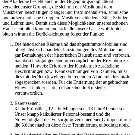
der Akademie besteht auch in der Begegnungsmöglichkeit
verschiedenster Gruppen, die sich mit der Musik und dem
Musizieren beschäftigen: Sänger und Instrumentalisten, schulische
und außerschulische Gruppen, Musik verschiedener Stile, Schüler
und Lehrer, usw. Damit sich diese Möglichkeiten unseres schönen
Hauses entfalten können und sich alle unsere Gäste wohlfühlen,
bitten wir um die Berücksichtigung folgender Punkte:
Die historischen Räume und das abgestimmte Mobiliar sind
pfleglichst zu behandeln. Umstellungen des Mobiliars oder
gar Bemalungen der historischen Bausubstanz sind verboten.
Sachbeschädigungen sind unverzüglich in der Rezeption zu
melden. Hinweis: Erfordert der Kursbetrieb zusätzliche
Beschriftungen bzw. Kennzeichnungen von Räumen, muss
dies mit der/dem jeweiligen betreuenden Akademiedozent/-in
abgesprochen werden. Für die Entfernung der angebrachten
Hinweisschilder ist der entsprechende Kursleiter
verantwortlich.
Essenszeiten:
8 Uhr Frühstück, 12 Uhr Mittagessen, 18 Uhr Abendessen.
Unser knapp kalkulierter Personal-bestand und die
Notwendigkeit der Versorgung verschiedener Gruppen durch
die Küche machen diese feste Terminierung unbedingt nötig.