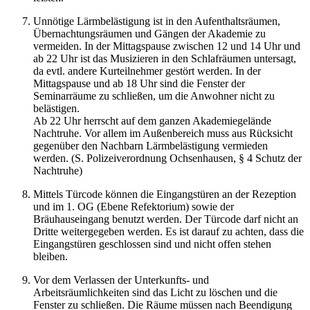
Unnötige Lärmbelästigung ist in den Aufenthaltsräumen,
Übernachtungsräumen und Gängen der Akademie zu
vermeiden. In der Mittagspause zwischen 12 und 14 Uhr und
ab 22 Uhr ist das Musizieren in den Schlafräumen untersagt,
da evtl. andere Kurteilnehmer gestört werden. In der
Mittagspause und ab 18 Uhr sind die Fenster der
Seminarräume zu schließen, um die Anwohner nicht zu
belästigen.
Ab 22 Uhr herrscht auf dem ganzen Akademiegelände
Nachtruhe. Vor allem im Außenbereich muss aus Rücksicht
gegenüber den Nachbarn Lärmbelästigung vermieden
werden. (S. Polizeiverordnung Ochsenhausen, § 4 Schutz der
Nachtruhe)
Mittels Türcode können die Eingangstüren an der Rezeption
und im 1. OG (Ebene Refektorium) sowie der
Bräuhauseingang benutzt werden. Der Türcode darf nicht an
Dritte weitergegeben werden. Es ist darauf zu achten, dass die
Eingangstüren geschlossen sind und nicht offen stehen
bleiben.
Vor dem Verlassen der Unterkunfts- und
Arbeitsräumlichkeiten sind das Licht zu löschen und die
Fenster zu schließen. Die Räume müssen nach Beendigung