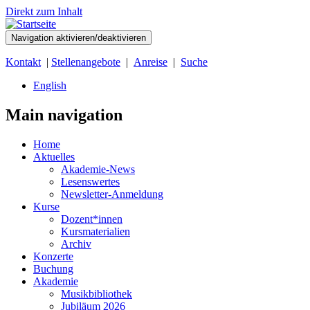
Direkt zum Inhalt
Navigation aktivieren/deaktivieren
Kontakt
|
Stellenangebote
|
Anreise
|
Suche
English
Main navigation
Home
Aktuelles
Akademie-News
Lesenswertes
Newsletter-Anmeldung
Kurse
Dozent*innen
Kursmaterialien
Archiv
Konzerte
Buchung
Akademie
Musikbibliothek
Jubiläum 2026