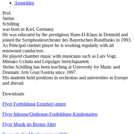
Anmelden
Prof.
Stefan
Schilling
was born in Kiel, Germany
He was educated by the prestigious Hans-D.Klaus in Detmold and
joined the Symphonieorchester des Bayerischen Rundfunks in 1993.
As Principal clarinet player he is working regularly with all
renowned conductors.
He played chamber music with musicians such as Lars Vogt,
Mitsuko Uchida and Leipziger Streichquartett.
Stefan Schilling has been teaching at University for Music and
Dramatic Arts Graz/Austria since 1997.
His students hold positions in orchestras and universities in Europe
and abroad.
Downloads
Flyer Fortbildung Erzieher/-innen
Flyer Inhouse/Outhouse-Fortbildung Kindergarten
Flyer Musik im Besten Alter