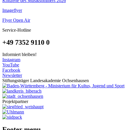
Konzerte des Musiksommers 2026
Imageflyer
Flyer Open Air
Service-Hotline
+49 7352 9110 0
Informiert bleiben!
Instagram
YouTube
Facebook
Newsletter
Stiftungsträger Landesakademie Ochsenhausen
Projektpartner
Footer menu