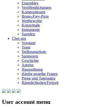
Ensembles
Veröffentlichungen
Kompositionen
Bruno-Frey-Preis
Wettbewerbe
Konzertsäle
Instrumente
Spenden
Über uns
Vorstand
Team
Stellenangebote
Sponsoren
Geschichte
Anreise
Hausordnung
Häufig gestellte Fragen
Preise und Tagessätze
Räumlichkeiten/Freizeit
User account menu