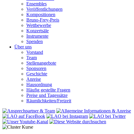
Ensembles
Veröffentlichungen
Kompositionen
Bruno-Frey-Preis
Wettbewerbe
Konzertsäle
Instrumente
Spenden
Über uns
Vorstand
Team
Stellenangebote
Sponsoren
Geschichte
Anreise
Hausordnung
Häufig gestellte Fragen
Preise und Tagessätze
Räumlichkeiten/Freizeit