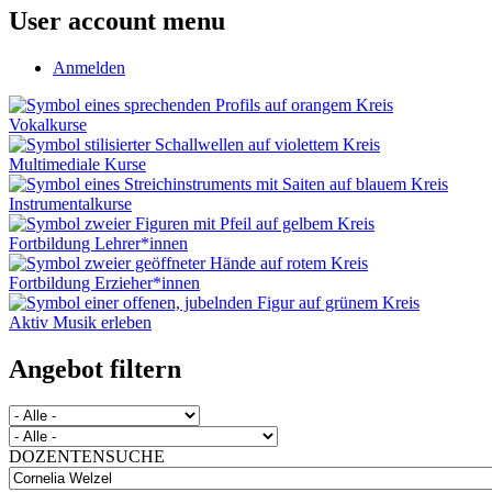
User account menu
Anmelden
Vokalkurse
Multimediale Kurse
Instrumentalkurse
Fortbildung Lehrer*innen
Fortbildung Erzieher*innen
Aktiv Musik erleben
Angebot filtern
DOZENTENSUCHE