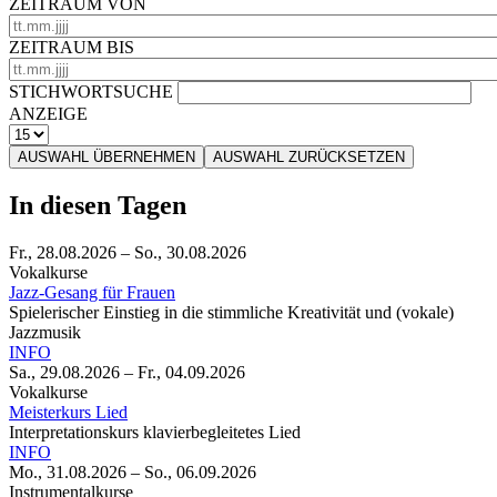
ZEITRAUM VON
ZEITRAUM BIS
STICHWORTSUCHE
ANZEIGE
AUSWAHL ÜBERNEHMEN
AUSWAHL ZURÜCKSETZEN
In diesen Tagen
Fr., 28.08.2026
–
So., 30.08.2026
Vokalkurse
Jazz-Gesang für Frauen
Spielerischer Einstieg in die stimmliche Kreativität und (vokale)
Jazzmusik
INFO
Sa., 29.08.2026
–
Fr., 04.09.2026
Vokalkurse
Meisterkurs Lied
Interpretationskurs klavierbegleitetes Lied
INFO
Mo., 31.08.2026
–
So., 06.09.2026
Instrumentalkurse