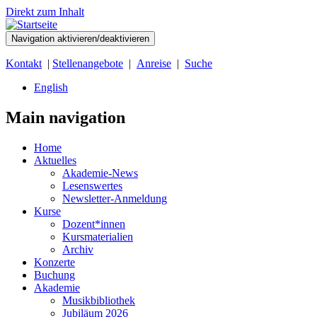
Direkt zum Inhalt
Navigation aktivieren/deaktivieren
Kontakt
|
Stellenangebote
|
Anreise
|
Suche
English
Main navigation
Home
Aktuelles
Akademie-News
Lesenswertes
Newsletter-Anmeldung
Kurse
Dozent*innen
Kursmaterialien
Archiv
Konzerte
Buchung
Akademie
Musikbibliothek
Jubiläum 2026