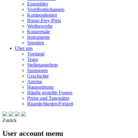
Ensembles
Veröffentlichungen
Kompositionen
Bruno-Frey-Preis
Wettbewerbe
Konzertsäle
Instrumente
Spenden
Über uns
Vorstand
Team
Stellenangebote
Sponsoren
Geschichte
Anreise
Hausordnung
Häufig gestellte Fragen
Preise und Tagessätze
Räumlichkeiten/Freizeit
Zurück
User account menu