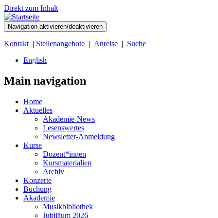
Direkt zum Inhalt
Navigation aktivieren/deaktivieren
Kontakt
|
Stellenangebote
|
Anreise
|
Suche
English
Main navigation
Home
Aktuelles
Akademie-News
Lesenswertes
Newsletter-Anmeldung
Kurse
Dozent*innen
Kursmaterialien
Archiv
Konzerte
Buchung
Akademie
Musikbibliothek
Jubiläum 2026