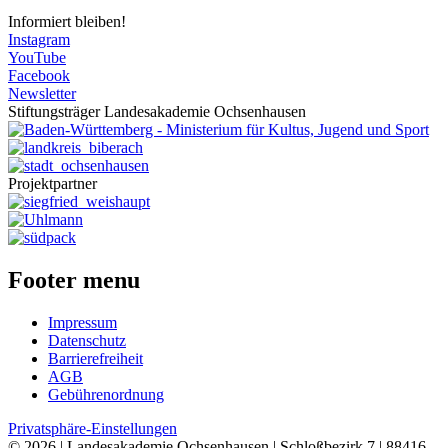
Informiert bleiben!
Instagram
YouTube
Facebook
Newsletter
Stiftungsträger Landesakademie Ochsenhausen
Projektpartner
Footer menu
Impressum
Datenschutz
Barrierefreiheit
AGB
Gebührenordnung
Privatsphäre-Einstellungen
© 2026 | Landesakademie Ochsenhausen | Schloßbezirk 7 | 88416