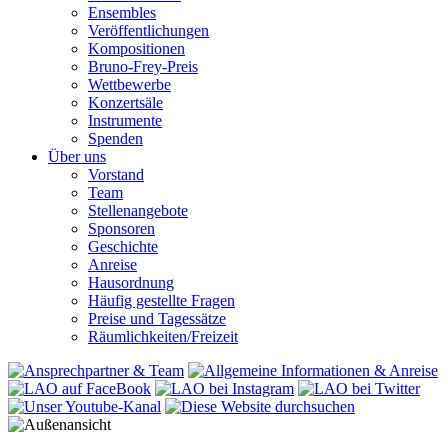
Ensembles
Veröffentlichungen
Kompositionen
Bruno-Frey-Preis
Wettbewerbe
Konzertsäle
Instrumente
Spenden
Über uns
Vorstand
Team
Stellenangebote
Sponsoren
Geschichte
Anreise
Hausordnung
Häufig gestellte Fragen
Preise und Tagessätze
Räumlichkeiten/Freizeit