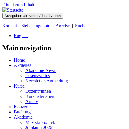
Direkt zum Inhalt
Navigation aktivieren/deaktivieren
Kontakt
|
Stellenangebote
|
Anreise
|
Suche
English
Main navigation
Home
Aktuelles
Akademie-News
Lesenswertes
Newsletter-Anmeldung
Kurse
Dozent*innen
Kursmaterialien
Archiv
Konzerte
Buchung
Akademie
Musikbibliothek
Jubiläum 2026