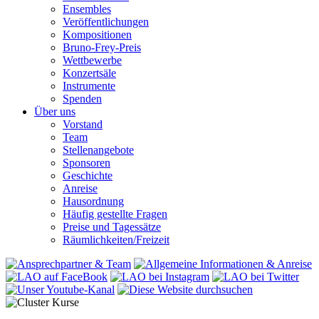
Ensembles
Veröffentlichungen
Kompositionen
Bruno-Frey-Preis
Wettbewerbe
Konzertsäle
Instrumente
Spenden
Über uns
Vorstand
Team
Stellenangebote
Sponsoren
Geschichte
Anreise
Hausordnung
Häufig gestellte Fragen
Preise und Tagessätze
Räumlichkeiten/Freizeit