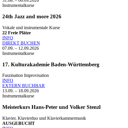
31.08. – 06.09.2026
Instrumentalkurse
24th Jazz and more 2026
Vokale und instrumentale Kurse
22
Freie Plätze
INFO
DIREKT BUCHEN
07.09. – 12.09.2026
Instrumentalkurse
17. Kulturakademie Baden-Württemberg
Faszination Improvisation
INFO
EXTERN BUCHBAR
13.09. – 18.09.2026
Instrumentalkurse
Meisterkurs Hans-Peter und Volker Stenzl
Klavier, Klavierduo und Klavierkammermusik
AUSGEBUCHT