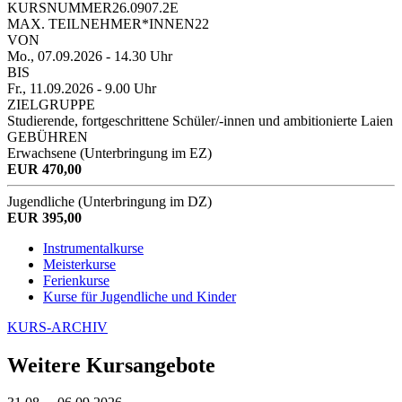
KURSNUMMER
26.0907.2E
MAX. TEILNEHMER*INNEN
22
VON
Mo., 07.09.2026
- 14.30 Uhr
BIS
Fr., 11.09.2026
- 9.00 Uhr
ZIELGRUPPE
Studierende, fortgeschrittene Schüler/-innen und ambitionierte Laien
GEBÜHREN
Erwachsene (Unterbringung im EZ)
EUR 470,00
Jugendliche (Unterbringung im DZ)
EUR 395,00
Instrumentalkurse
Meisterkurse
Ferienkurse
Kurse für Jugendliche und Kinder
KURS-ARCHIV
Weitere Kursangebote