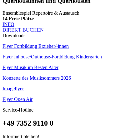
Querflötistinnen und Querflötisten
Ensemblespiel Repertoire & Austausch
14
Freie Plätze
INFO
DIREKT BUCHEN
Downloads
Flyer Fortbildung Erzieher/-innen
Flyer Inhouse/Outhouse-Fortbildung Kindergarten
Flyer Musik im Besten Alter
Konzerte des Musiksommers 2026
Imageflyer
Flyer Open Air
Service-Hotline
+49 7352 9110 0
Informiert bleiben!