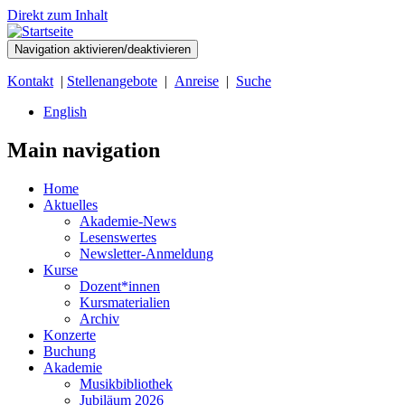
Direkt zum Inhalt
Navigation aktivieren/deaktivieren
Kontakt
|
Stellenangebote
|
Anreise
|
Suche
English
Main navigation
Home
Aktuelles
Akademie-News
Lesenswertes
Newsletter-Anmeldung
Kurse
Dozent*innen
Kursmaterialien
Archiv
Konzerte
Buchung
Akademie
Musikbibliothek
Jubiläum 2026