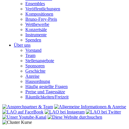
Ensembles
Veröffentlichungen
Kompositionen
Bruno-Frey-Preis
Wettbewerbe
Konzertsäle
Instrumente
Spenden
Über uns
Vorstand
Team
Stellenangebote
Sponsoren
Geschichte
Anreise
Hausordnung
Häufig gestellte Fragen
Preise und Tagessätze
Räumlichkeiten/Freizeit