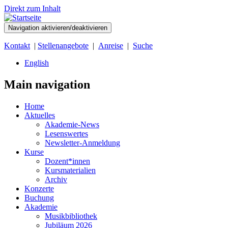
Direkt zum Inhalt
Navigation aktivieren/deaktivieren
Kontakt
|
Stellenangebote
|
Anreise
|
Suche
English
Main navigation
Home
Aktuelles
Akademie-News
Lesenswertes
Newsletter-Anmeldung
Kurse
Dozent*innen
Kursmaterialien
Archiv
Konzerte
Buchung
Akademie
Musikbibliothek
Jubiläum 2026