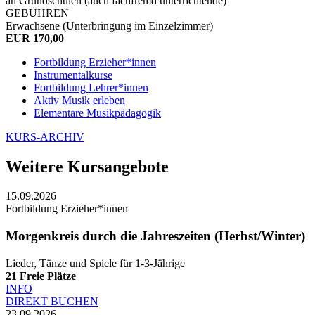
an Grundschulen (auch fachfremd unterrichtende)
GEBÜHREN
Erwachsene (Unterbringung im Einzelzimmer)
EUR 170,00
Fortbildung Erzieher*innen
Instrumentalkurse
Fortbildung Lehrer*innen
Aktiv Musik erleben
Elementare Musikpädagogik
KURS-ARCHIV
Weitere Kursangebote
15.09.2026
Fortbildung Erzieher*innen
Morgenkreis durch die Jahreszeiten (Herbst/Winter)
Lieder, Tänze und Spiele für 1-3-Jährige
21
Freie Plätze
INFO
DIREKT BUCHEN
23.09.2026