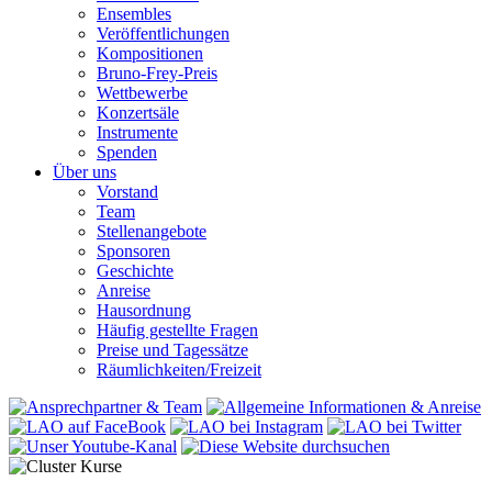
Ensembles
Veröffentlichungen
Kompositionen
Bruno-Frey-Preis
Wettbewerbe
Konzertsäle
Instrumente
Spenden
Über uns
Vorstand
Team
Stellenangebote
Sponsoren
Geschichte
Anreise
Hausordnung
Häufig gestellte Fragen
Preise und Tagessätze
Räumlichkeiten/Freizeit