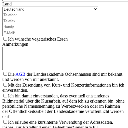
Land
Ich wünsche vegetarisches Essen
Anmerkungen
Die
AGB
der Landesakademie Ochsenhausen sind mir bekannt
und werden von mir anerkannt.
Mit der Zusendung von Kurs- und Konzertinformationen bin ich
einverstanden.
Ich bin damit einverstanden, dass eventuell entstandenes
Bildmaterial über die Kursarbeit, auf dem ich zu erkennen bin, ohne
persönliche Namensnennung zu Werbezwecken oder im Rahmen
der Öffentlichkeitsarbeit der Landesakademie veröffentlicht werden
darf.
Ich erlaube eine kursinterne Verwendung der Adressdaten,
insbes. zur Erstellung einer Teilnehmer*innenliste für