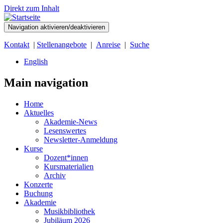
Direkt zum Inhalt
Navigation aktivieren/deaktivieren
Kontakt
|
Stellenangebote
|
Anreise
|
Suche
English
Main navigation
Home
Aktuelles
Akademie-News
Lesenswertes
Newsletter-Anmeldung
Kurse
Dozent*innen
Kursmaterialien
Archiv
Konzerte
Buchung
Akademie
Musikbibliothek
Jubiläum 2026