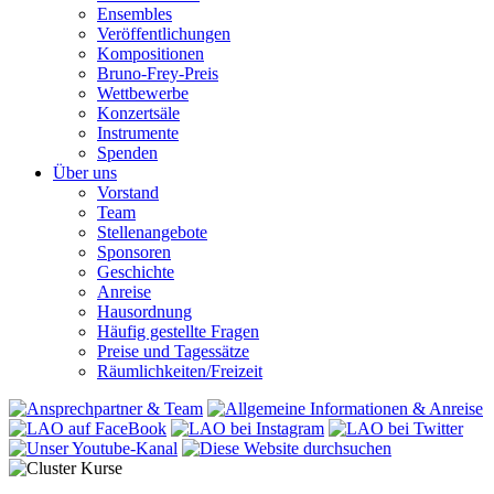
Ensembles
Veröffentlichungen
Kompositionen
Bruno-Frey-Preis
Wettbewerbe
Konzertsäle
Instrumente
Spenden
Über uns
Vorstand
Team
Stellenangebote
Sponsoren
Geschichte
Anreise
Hausordnung
Häufig gestellte Fragen
Preise und Tagessätze
Räumlichkeiten/Freizeit