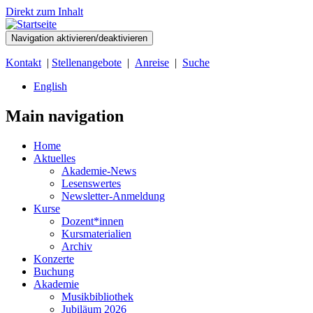
Direkt zum Inhalt
Navigation aktivieren/deaktivieren
Kontakt
|
Stellenangebote
|
Anreise
|
Suche
English
Main navigation
Home
Aktuelles
Akademie-News
Lesenswertes
Newsletter-Anmeldung
Kurse
Dozent*innen
Kursmaterialien
Archiv
Konzerte
Buchung
Akademie
Musikbibliothek
Jubiläum 2026