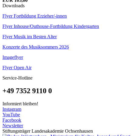
EUR 105,00
Downloads
Flyer Fortbildung Erzieher/-innen
Flyer Inhouse/Outhouse-Fortbildung Kindergarten
Flyer Musik im Besten Alter
Konzerte des Musiksommers 2026
Imageflyer
Flyer Open Air
Service-Hotline
+49 7352 9110 0
Informiert bleiben!
Instagram
YouTube
Facebook
Newsletter
Stiftungsträger Landesakademie Ochsenhausen