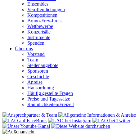
Ensembles
Veröffentlichungen
Kompositionen
Bruno-Frey-Preis
Wettbewerbe
Konzertsäle
Instrumente
Spenden
Über uns
Vorstand
Team
Stellenangebote
Sponsoren
Geschichte
Anreise
Hausordnung
Häufig gestellte Fragen
Preise und Tagessätze
Räumlichkeiten/Freizeit