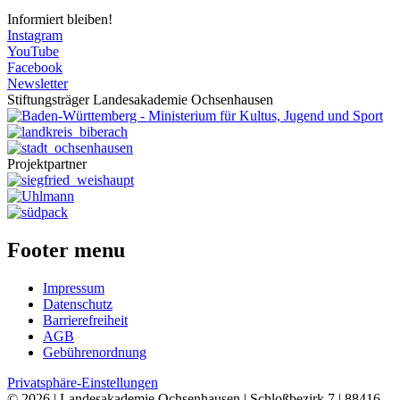
Informiert bleiben!
Instagram
YouTube
Facebook
Newsletter
Stiftungsträger Landesakademie Ochsenhausen
Projektpartner
Footer menu
Impressum
Datenschutz
Barrierefreiheit
AGB
Gebührenordnung
Privatsphäre-Einstellungen
© 2026 | Landesakademie Ochsenhausen | Schloßbezirk 7 | 88416