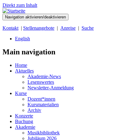
Direkt zum Inhalt
Navigation aktivieren/deaktivieren
Kontakt
|
Stellenangebote
|
Anreise
|
Suche
English
Main navigation
Home
Aktuelles
Akademie-News
Lesenswertes
Newsletter-Anmeldung
Kurse
Dozent*innen
Kursmaterialien
Archiv
Konzerte
Buchung
Akademie
Musikbibliothek
Jubiläum 2026