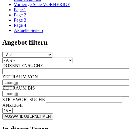
Vorherige Seite
VORHERIGE
Page
1
Page
2
Page
3
Page
4
Aktuelle Seite
5
Angebot filtern
DOZENTENSUCHE
ZEITRAUM VON
ZEITRAUM BIS
STICHWORTSUCHE
ANZEIGE
AUSWAHL ÜBERNEHMEN