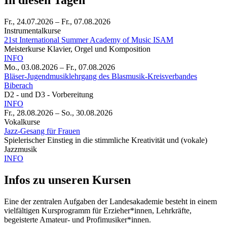
In diesen Tagen
Fr., 24.07.2026
–
Fr., 07.08.2026
Instrumentalkurse
21st International Summer Academy of Music ISAM
Meisterkurse Klavier, Orgel und Komposition
INFO
Mo., 03.08.2026
–
Fr., 07.08.2026
Bläser-Jugendmusiklehrgang des Blasmusik-Kreisverbandes
Biberach
D2 - und D3 - Vorbereitung
INFO
Fr., 28.08.2026
–
So., 30.08.2026
Vokalkurse
Jazz-Gesang für Frauen
Spielerischer Einstieg in die stimmliche Kreativität und (vokale)
Jazzmusik
INFO
Infos zu unseren Kursen
Eine der zentralen Aufgaben der Landesakademie besteht in einem
vielfältigen Kursprogramm für Erzieher*innen, Lehrkräfte,
begeisterte Amateur- und Profimusiker*innen.