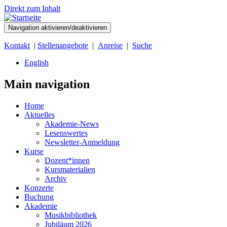
Direkt zum Inhalt
Navigation aktivieren/deaktivieren
Kontakt
|
Stellenangebote
|
Anreise
|
Suche
English
Main navigation
Home
Aktuelles
Akademie-News
Lesenswertes
Newsletter-Anmeldung
Kurse
Dozent*innen
Kursmaterialien
Archiv
Konzerte
Buchung
Akademie
Musikbibliothek
Jubiläum 2026