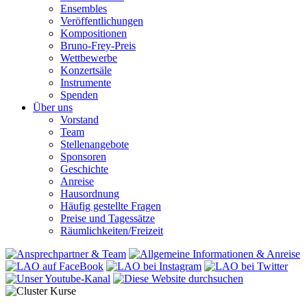
Ensembles
Veröffentlichungen
Kompositionen
Bruno-Frey-Preis
Wettbewerbe
Konzertsäle
Instrumente
Spenden
Über uns
Vorstand
Team
Stellenangebote
Sponsoren
Geschichte
Anreise
Hausordnung
Häufig gestellte Fragen
Preise und Tagessätze
Räumlichkeiten/Freizeit