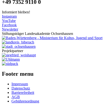
+49 7352 9110 0
Informiert bleiben!
Instagram
YouTube
Facebook
Newsletter
Stiftungsträger Landesakademie Ochsenhausen
Projektpartner
Footer menu
Impressum
Datenschutz
Barrierefreiheit
AGB
Gebührenordnung