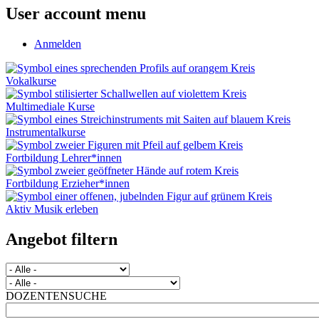
User account menu
Anmelden
Vokalkurse
Multimediale Kurse
Instrumentalkurse
Fortbildung Lehrer*innen
Fortbildung Erzieher*innen
Aktiv Musik erleben
Angebot filtern
DOZENTENSUCHE