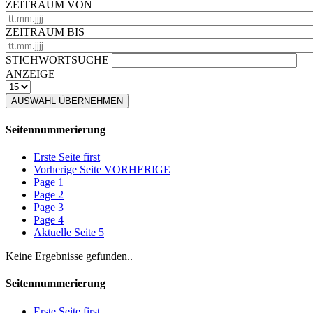
ZEITRAUM VON
ZEITRAUM BIS
STICHWORTSUCHE
ANZEIGE
AUSWAHL ÜBERNEHMEN
Seitennummerierung
Erste Seite
first
Vorherige Seite
VORHERIGE
Page
1
Page
2
Page
3
Page
4
Aktuelle Seite
5
Keine Ergebnisse gefunden..
Seitennummerierung
Erste Seite
first