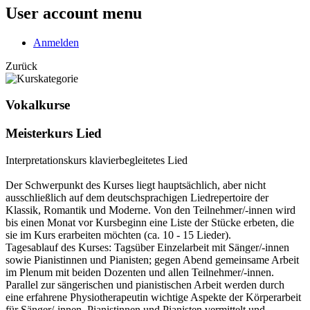
User account menu
Anmelden
Zurück
Vokalkurse
Meisterkurs Lied
Interpretationskurs klavierbegleitetes Lied
Der Schwerpunkt des Kurses liegt hauptsächlich, aber nicht
ausschließlich auf dem deutschsprachigen Liedrepertoire der
Klassik, Romantik und Moderne. Von den Teilnehmer/-innen wird
bis einen Monat vor Kursbeginn eine Liste der Stücke erbeten, die
sie im Kurs erarbeiten möchten (ca. 10 - 15 Lieder).
Tagesablauf des Kurses: Tagsüber Einzelarbeit mit Sänger/-innen
sowie Pianistinnen und Pianisten; gegen Abend gemeinsame Arbeit
im Plenum mit beiden Dozenten und allen Teilnehmer/-innen.
Parallel zur sängerischen und pianistischen Arbeit werden durch
eine erfahrene Physiotherapeutin wichtige Aspekte der Körperarbeit
für Sänger/-innen, Pianistinnen und Pianisten vermittelt und