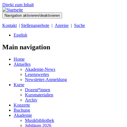
Direkt zum Inhalt
Navigation aktivieren/deaktivieren
Kontakt
|
Stellenangebote
|
Anreise
|
Suche
English
Main navigation
Home
Aktuelles
Akademie-News
Lesenswertes
Newsletter-Anmeldung
Kurse
Dozent*innen
Kursmaterialien
Archiv
Konzerte
Buchung
Akademie
Musikbibliothek
Jubiläum 2026