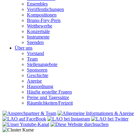
Ensembles
Veröffentlichungen
Kompositionen
Bruno-Frey-Preis
Wettbewerbe
Konzertsäle
Instrumente
Spenden
Über uns
Vorstand
Team
Stellenangebote
Sponsoren
Geschichte
Anreise
Hausordnung
Häufig gestellte Fragen
Preise und Tagessätze
Räumlichkeiten/Freizeit