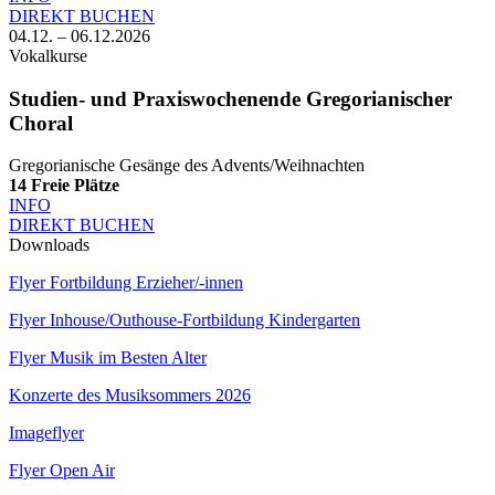
DIREKT BUCHEN
04.12. – 06.12.2026
Vokalkurse
Studien- und Praxiswochenende Gregorianischer
Choral
Gregorianische Gesänge des Advents/Weihnachten
14
Freie Plätze
INFO
DIREKT BUCHEN
Downloads
Flyer Fortbildung Erzieher/-innen
Flyer Inhouse/Outhouse-Fortbildung Kindergarten
Flyer Musik im Besten Alter
Konzerte des Musiksommers 2026
Imageflyer
Flyer Open Air