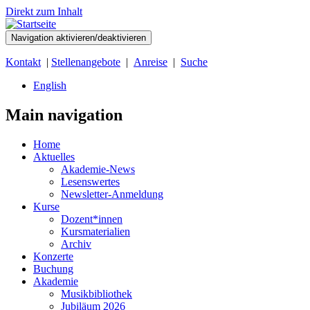
Direkt zum Inhalt
Navigation aktivieren/deaktivieren
Kontakt
|
Stellenangebote
|
Anreise
|
Suche
English
Main navigation
Home
Aktuelles
Akademie-News
Lesenswertes
Newsletter-Anmeldung
Kurse
Dozent*innen
Kursmaterialien
Archiv
Konzerte
Buchung
Akademie
Musikbibliothek
Jubiläum 2026