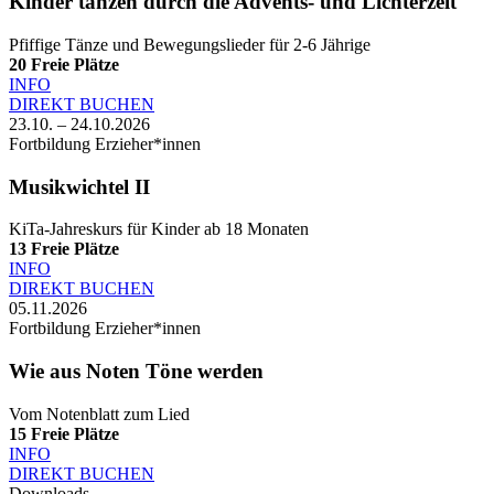
Kinder tanzen durch die Advents- und Lichterzeit
Pfiffige Tänze und Bewegungslieder für 2-6 Jährige
20
Freie Plätze
INFO
DIREKT BUCHEN
23.10. – 24.10.2026
Fortbildung Erzieher*innen
Musikwichtel II
KiTa-Jahreskurs für Kinder ab 18 Monaten
13
Freie Plätze
INFO
DIREKT BUCHEN
05.11.2026
Fortbildung Erzieher*innen
Wie aus Noten Töne werden
Vom Notenblatt zum Lied
15
Freie Plätze
INFO
DIREKT BUCHEN
Downloads