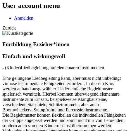
User account menu
Anmelden
Zurück
Fortbildung Erzieher*innen
Einfach und wirkungsvoll
- (Kinder)Liedbegleitung auf elementaren Instrumenten
Eine gelungene Liedbegleitung kann, aber muss nicht unbedingt
virtuose instrumentale Fähigkeiten erfordern. In diesem Kurs
werden anhand ausgewählter Lieder einfache Begleitmuster
spielerisch vermittelt. Hierbei kommen überwiegend elementare
Instrumente zum Einsatz, beispielsweise Klangbausteine,
verschiedene Stabspiele, Schlitztrommeln, aber auch
Boomwhackers, Stampfrohre und Percussioninstrumente.
Die Begleitmuster können flexibel an die individuellen Fähigkeiten
der Gruppe angepasst werden und somit nicht nur von Lehrenden,
sondern auch von den Kindern selbst übernommen werden.
Vorhandene Instrumentalkenntnisse können mit einbezogen werden.