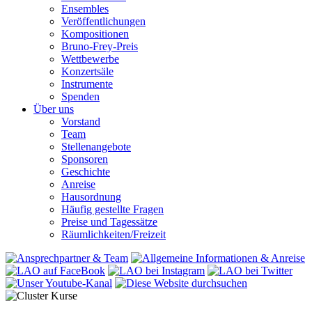
Ensembles
Veröffentlichungen
Kompositionen
Bruno-Frey-Preis
Wettbewerbe
Konzertsäle
Instrumente
Spenden
Über uns
Vorstand
Team
Stellenangebote
Sponsoren
Geschichte
Anreise
Hausordnung
Häufig gestellte Fragen
Preise und Tagessätze
Räumlichkeiten/Freizeit