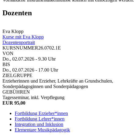
Dozenten
Eva Klopp
Kurse mit Eva Klopp
Dozentenportrait
KURSNUMMER
26.0702.1E
VON
Do., 02.07.2026
- 9.30 Uhr
BIS
Do., 02.07.2026
- 17.00 Uhr
ZIELGRUPPE
Erzieherinnen und Erzieher, Lehrkräfte an Grundschulen,
Sonderpädagoginnen und Sonderpädagogen
GEBÜHREN
Tagesseminar, inkl. Verpflegung
EUR 95,00
Fortbildung Erzieher*innen
Fortbildung Lehrer*innen
Integration und Inklusion
Elementare Musikpädagogik