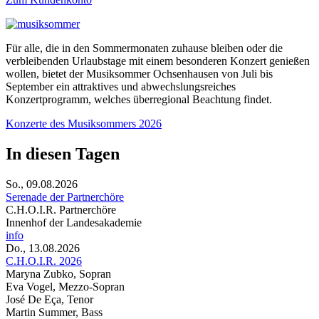
Für alle, die in den Sommermonaten zuhause bleiben oder die
verbleibenden Urlaubstage mit einem besonderen Konzert genießen
wollen, bietet der Musiksommer Ochsenhausen von Juli bis
September ein attraktives und abwechslungsreiches
Konzertprogramm, welches überregional Beachtung findet.
Konzerte des Musiksommers 2026
In diesen Tagen
So., 09.08.2026
Serenade der Partnerchöre
C.H.O.I.R. Partnerchöre
Innenhof der Landesakademie
info
Do., 13.08.2026
C.H.O.I.R. 2026
Maryna Zubko, Sopran
Eva Vogel, Mezzo-Sopran
José De Eça, Tenor
Martin Summer, Bass