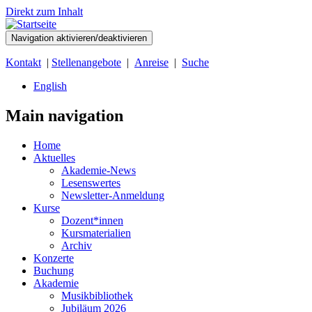
Direkt zum Inhalt
Navigation aktivieren/deaktivieren
Kontakt
|
Stellenangebote
|
Anreise
|
Suche
English
Main navigation
Home
Aktuelles
Akademie-News
Lesenswertes
Newsletter-Anmeldung
Kurse
Dozent*innen
Kursmaterialien
Archiv
Konzerte
Buchung
Akademie
Musikbibliothek
Jubiläum 2026