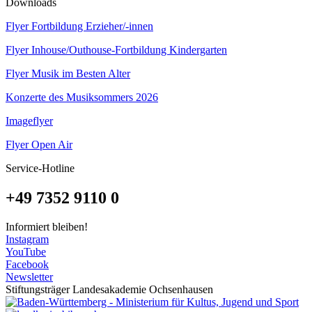
Downloads
Flyer Fortbildung Erzieher/-innen
Flyer Inhouse/Outhouse-Fortbildung Kindergarten
Flyer Musik im Besten Alter
Konzerte des Musiksommers 2026
Imageflyer
Flyer Open Air
Service-Hotline
+49 7352 9110 0
Informiert bleiben!
Instagram
YouTube
Facebook
Newsletter
Stiftungsträger Landesakademie Ochsenhausen