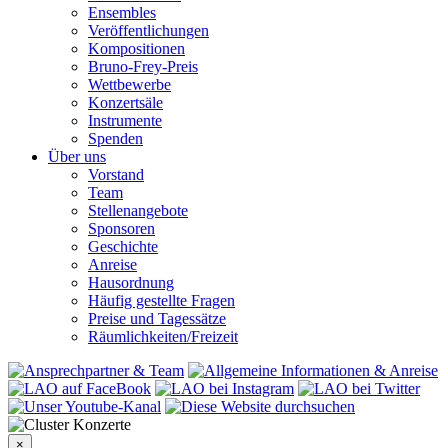
Ensembles
Veröffentlichungen
Kompositionen
Bruno-Frey-Preis
Wettbewerbe
Konzertsäle
Instrumente
Spenden
Über uns
Vorstand
Team
Stellenangebote
Sponsoren
Geschichte
Anreise
Hausordnung
Häufig gestellte Fragen
Preise und Tagessätze
Räumlichkeiten/Freizeit
×