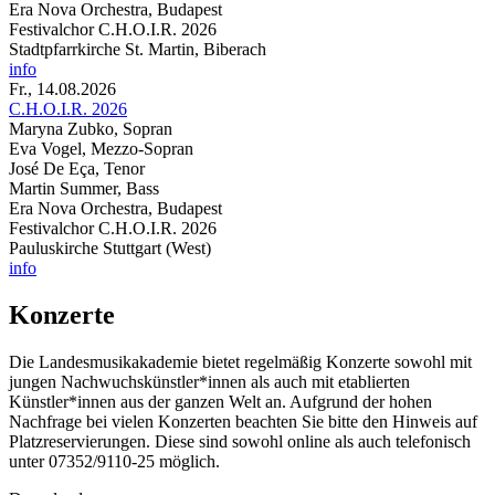
Era Nova Orchestra, Budapest
Festivalchor C.H.O.I.R. 2026
Stadtpfarrkirche St. Martin, Biberach
info
Fr., 14.08.2026
C.H.O.I.R. 2026
Maryna Zubko, Sopran
Eva Vogel, Mezzo-Sopran
José De Eça, Tenor
Martin Summer, Bass
Era Nova Orchestra, Budapest
Festivalchor C.H.O.I.R. 2026
Pauluskirche Stuttgart (West)
info
Konzerte
Die Landesmusikakademie bietet regelmäßig Konzerte sowohl mit
jungen Nachwuchskünstler*innen als auch mit etablierten
Künstler*innen aus der ganzen Welt an. Aufgrund der hohen
Nachfrage bei vielen Konzerten beachten Sie bitte den Hinweis auf
Platzreservierungen. Diese sind sowohl online als auch telefonisch
unter 07352/9110-25 möglich.