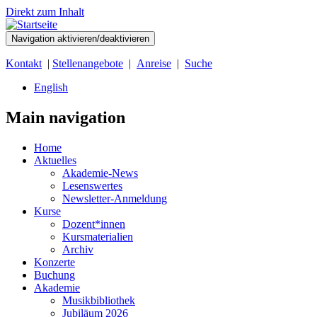
Direkt zum Inhalt
Navigation aktivieren/deaktivieren
Kontakt
|
Stellenangebote
|
Anreise
|
Suche
English
Main navigation
Home
Aktuelles
Akademie-News
Lesenswertes
Newsletter-Anmeldung
Kurse
Dozent*innen
Kursmaterialien
Archiv
Konzerte
Buchung
Akademie
Musikbibliothek
Jubiläum 2026