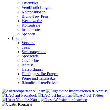
Ensembles
Veröffentlichungen
Kompositionen
Bruno-Frey-Preis
Wettbewerbe
Konzertsäle
Instrumente
Spenden
Über uns
Vorstand
Team
Stellenangebote
Sponsoren
Geschichte
Anreise
Hausordnung
Häufig gestellte Fragen
Preise und Tagessätze
Räumlichkeiten/Freizeit