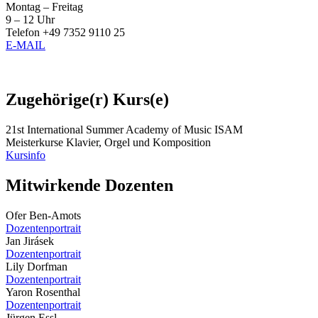
Montag – Freitag
9 – 12 Uhr
Telefon +49 7352 9110 25
E-MAIL
Zugehörige(r) Kurs(e)
21st International Summer Academy of Music ISAM
Meisterkurse Klavier, Orgel und Komposition
Kursinfo
Mitwirkende Dozenten
Ofer Ben-Amots
Dozentenportrait
Jan Jirásek
Dozentenportrait
Lily Dorfman
Dozentenportrait
Yaron Rosenthal
Dozentenportrait
Jürgen Essl