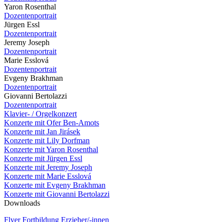
Yaron Rosenthal
Dozentenportrait
Jürgen Essl
Dozentenportrait
Jeremy Joseph
Dozentenportrait
Marie Esslová
Dozentenportrait
Evgeny Brakhman
Dozentenportrait
Giovanni Bertolazzi
Dozentenportrait
Klavier- / Orgelkonzert
Konzerte mit Ofer Ben-Amots
Konzerte mit Jan Jirásek
Konzerte mit Lily Dorfman
Konzerte mit Yaron Rosenthal
Konzerte mit Jürgen Essl
Konzerte mit Jeremy Joseph
Konzerte mit Marie Esslová
Konzerte mit Evgeny Brakhman
Konzerte mit Giovanni Bertolazzi
Downloads
Flyer Fortbildung Erzieher/-innen