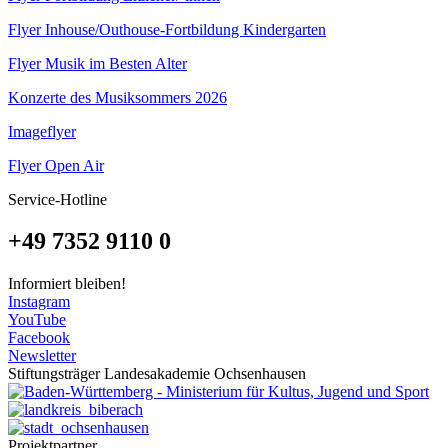
Flyer Inhouse/Outhouse-Fortbildung Kindergarten
Flyer Musik im Besten Alter
Konzerte des Musiksommers 2026
Imageflyer
Flyer Open Air
Service-Hotline
+49 7352 9110 0
Informiert bleiben!
Instagram
YouTube
Facebook
Newsletter
Stiftungsträger Landesakademie Ochsenhausen
Projektpartner