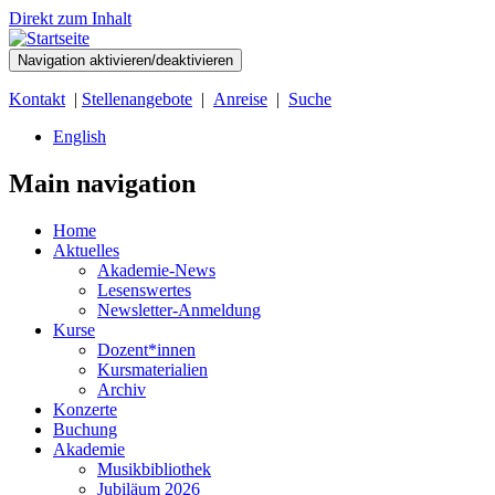
Direkt zum Inhalt
Navigation aktivieren/deaktivieren
Kontakt
|
Stellenangebote
|
Anreise
|
Suche
English
Main navigation
Home
Aktuelles
Akademie-News
Lesenswertes
Newsletter-Anmeldung
Kurse
Dozent*innen
Kursmaterialien
Archiv
Konzerte
Buchung
Akademie
Musikbibliothek
Jubiläum 2026