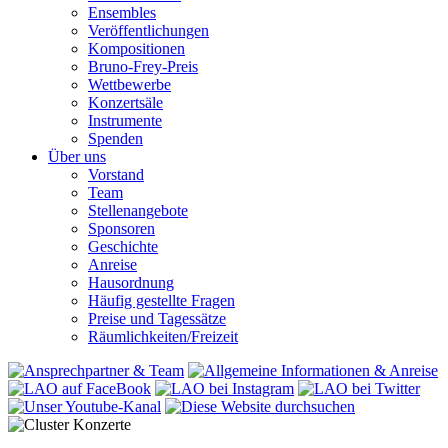
Ensembles
Veröffentlichungen
Kompositionen
Bruno-Frey-Preis
Wettbewerbe
Konzertsäle
Instrumente
Spenden
Über uns
Vorstand
Team
Stellenangebote
Sponsoren
Geschichte
Anreise
Hausordnung
Häufig gestellte Fragen
Preise und Tagessätze
Räumlichkeiten/Freizeit