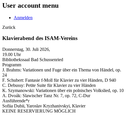
User account menu
Anmelden
Zurück
Klavierabend des ISAM-Vereins
Donnerstag, 30. Juli 2026,
19.00 Uhr
Bibliothekssaal Bad Schussenried
Programm
J. Brahms: Variationen und Fuge über ein Thema von Händel, op.
24
F. Schubert: Fantasie f-Moll für Klavier zu vier Händen, D 940
C. Debussy: Petite Suite für Klavier zu vier Händen
K. Szymanowski: Variationen über ein polnisches Volkslied, op. 10
A. Dvoák: Slawischer Tanz Nr. 7, op. 72, C-Dur
Ausführende*r
Sofiia Dubii, Yaroslav Kryzhanivskyi, Klavier
KEINE RESERVIERUNG MÖGLICH