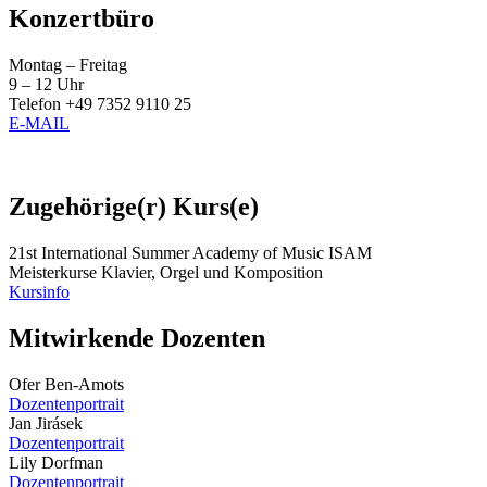
Konzertbüro
Montag – Freitag
9 – 12 Uhr
Telefon +49 7352 9110 25
E-MAIL
Zugehörige(r) Kurs(e)
21st International Summer Academy of Music ISAM
Meisterkurse Klavier, Orgel und Komposition
Kursinfo
Mitwirkende Dozenten
Ofer Ben-Amots
Dozentenportrait
Jan Jirásek
Dozentenportrait
Lily Dorfman
Dozentenportrait