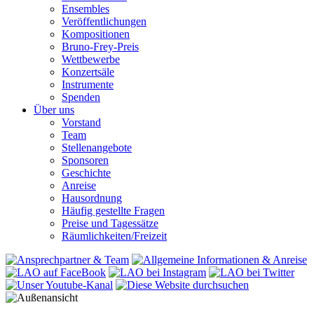
Ensembles
Veröffentlichungen
Kompositionen
Bruno-Frey-Preis
Wettbewerbe
Konzertsäle
Instrumente
Spenden
Über uns
Vorstand
Team
Stellenangebote
Sponsoren
Geschichte
Anreise
Hausordnung
Häufig gestellte Fragen
Preise und Tagessätze
Räumlichkeiten/Freizeit