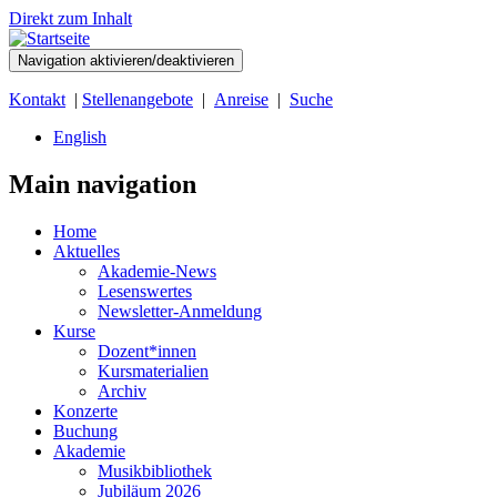
Direkt zum Inhalt
Navigation aktivieren/deaktivieren
Kontakt
|
Stellenangebote
|
Anreise
|
Suche
English
Main navigation
Home
Aktuelles
Akademie-News
Lesenswertes
Newsletter-Anmeldung
Kurse
Dozent*innen
Kursmaterialien
Archiv
Konzerte
Buchung
Akademie
Musikbibliothek
Jubiläum 2026