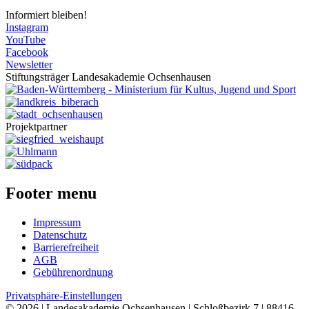
Informiert bleiben!
Instagram
YouTube
Facebook
Newsletter
Stiftungsträger Landesakademie Ochsenhausen
Projektpartner
Footer menu
Impressum
Datenschutz
Barrierefreiheit
AGB
Gebührenordnung
Privatsphäre-Einstellungen
© 2026 | Landesakademie Ochsenhausen | Schloßbezirk 7 | 88416