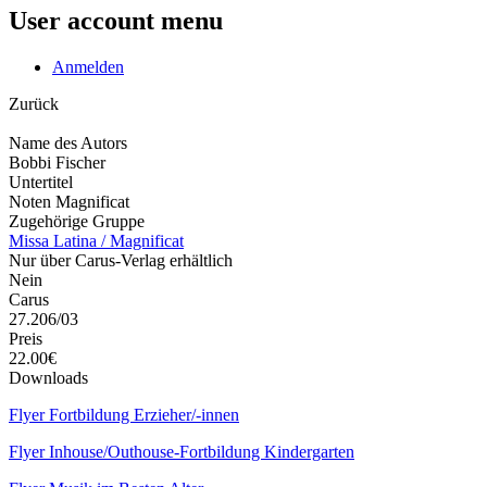
User account menu
Anmelden
Zurück
Name des Autors
Bobbi Fischer
Untertitel
Noten Magnificat
Zugehörige Gruppe
Missa Latina / Magnificat
Nur über Carus-Verlag erhältlich
Nein
Carus
27.206/03
Preis
22.00€
Downloads
Flyer Fortbildung Erzieher/-innen
Flyer Inhouse/Outhouse-Fortbildung Kindergarten