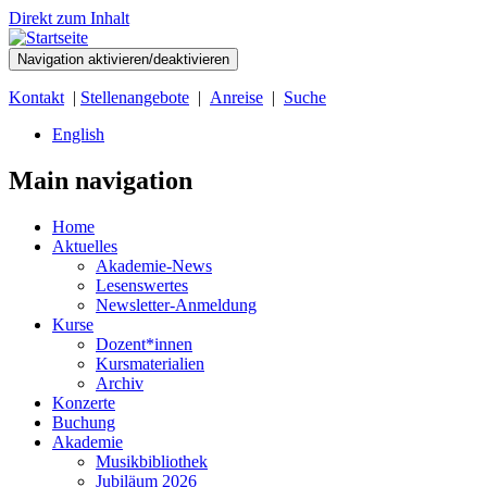
Direkt zum Inhalt
Navigation aktivieren/deaktivieren
Kontakt
|
Stellenangebote
|
Anreise
|
Suche
English
Main navigation
Home
Aktuelles
Akademie-News
Lesenswertes
Newsletter-Anmeldung
Kurse
Dozent*innen
Kursmaterialien
Archiv
Konzerte
Buchung
Akademie
Musikbibliothek
Jubiläum 2026