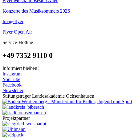
Flyer Musik im Besten Alter
Konzerte des Musiksommers 2026
Imageflyer
Flyer Open Air
Service-Hotline
+49 7352 9110 0
Informiert bleiben!
Instagram
YouTube
Facebook
Newsletter
Stiftungsträger Landesakademie Ochsenhausen
Projektpartner