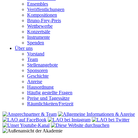
Ensembles
Veröffentlichungen
Kompositionen
Bruno-Frey-Preis
Wettbewerbe
Konzertsäle
Instrumente
Spenden
Über uns
Vorstand
Team
Stellenangebote
Sponsoren
Geschichte
Anreise
Hausordnung
Häufig gestellte Fragen
Preise und Tagessätze
Räumlichkeiten/Freizeit