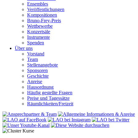
Ensembles
Veröffentlichungen
Kompositionen
Bruno-Frey-Preis
Wettbewerbe
Konzertsäle
Instrumente
Spenden
Über uns
Vorstand
Team
Stellenangebote
Sponsoren
Geschichte
Anreise
Hausordnung
Häufig gestellte Fragen
Preise und Tagessätze
Räumlichkeiten/Freizeit