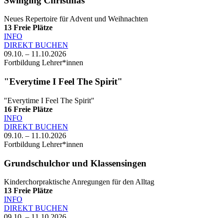
Swinging Christmas
Neues Repertoire für Advent und Weihnachten
13
Freie Plätze
INFO
DIREKT BUCHEN
09.10. – 11.10.2026
Fortbildung Lehrer*innen
"Everytime I Feel The Spirit"
"Everytime I Feel The Spirit"
16
Freie Plätze
INFO
DIREKT BUCHEN
09.10. – 11.10.2026
Fortbildung Lehrer*innen
Grundschulchor und Klassensingen
Kinderchorpraktische Anregungen für den Alltag
13
Freie Plätze
INFO
DIREKT BUCHEN
09.10. – 11.10.2026