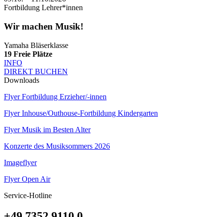
Fortbildung Lehrer*innen
Wir machen Musik!
Yamaha Bläserklasse
19
Freie Plätze
INFO
DIREKT BUCHEN
Downloads
Flyer Fortbildung Erzieher/-innen
Flyer Inhouse/Outhouse-Fortbildung Kindergarten
Flyer Musik im Besten Alter
Konzerte des Musiksommers 2026
Imageflyer
Flyer Open Air
Service-Hotline
+49 7352 9110 0