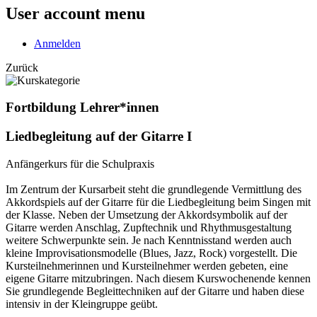
User account menu
Anmelden
Zurück
Fortbildung Lehrer*innen
Liedbegleitung auf der Gitarre I
Anfängerkurs für die Schulpraxis
Im Zentrum der Kursarbeit steht die grundlegende Vermittlung des
Akkordspiels auf der Gitarre für die Liedbegleitung beim Singen mit
der Klasse. Neben der Umsetzung der Akkordsymbolik auf der
Gitarre werden Anschlag, Zupftechnik und Rhythmusgestaltung
weitere Schwerpunkte sein. Je nach Kenntnisstand werden auch
kleine Improvisationsmodelle (Blues, Jazz, Rock) vorgestellt. Die
Kursteilnehmerinnen und Kursteilnehmer werden gebeten, eine
eigene Gitarre mitzubringen. Nach diesem Kurswochenende kennen
Sie grundlegende Begleittechniken auf der Gitarre und haben diese
intensiv in der Kleingruppe geübt.