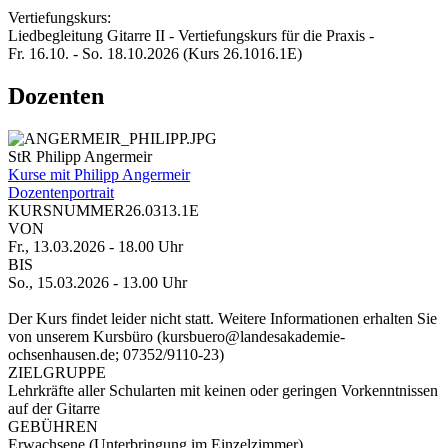
Vertiefungskurs:
Liedbegleitung Gitarre II - Vertiefungskurs für die Praxis -
Fr. 16.10. - So. 18.10.2026 (Kurs 26.1016.1E)
Dozenten
StR Philipp Angermeir
Kurse mit Philipp Angermeir
Dozentenportrait
KURSNUMMER
26.0313.1E
VON
Fr., 13.03.2026
- 18.00 Uhr
BIS
So., 15.03.2026
- 13.00 Uhr
Der Kurs findet leider nicht statt.
Weitere Informationen erhalten Sie
von unserem Kursbüro (kursbuero@landesakademie-
ochsenhausen.de; 07352/9110-23)
ZIELGRUPPE
Lehrkräfte aller Schularten mit keinen oder geringen Vorkenntnissen
auf der Gitarre
GEBÜHREN
Erwachsene (Unterbringung im Einzelzimmer)