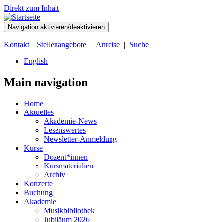
Direkt zum Inhalt
Navigation aktivieren/deaktivieren
Kontakt
|
Stellenangebote
|
Anreise
|
Suche
English
Main navigation
Home
Aktuelles
Akademie-News
Lesenswertes
Newsletter-Anmeldung
Kurse
Dozent*innen
Kursmaterialien
Archiv
Konzerte
Buchung
Akademie
Musikbibliothek
Jubiläum 2026