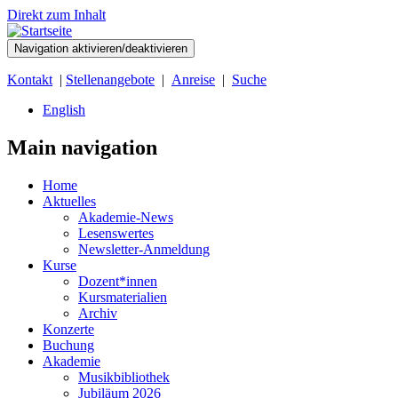
Direkt zum Inhalt
Navigation aktivieren/deaktivieren
Kontakt
|
Stellenangebote
|
Anreise
|
Suche
English
Main navigation
Home
Aktuelles
Akademie-News
Lesenswertes
Newsletter-Anmeldung
Kurse
Dozent*innen
Kursmaterialien
Archiv
Konzerte
Buchung
Akademie
Musikbibliothek
Jubiläum 2026