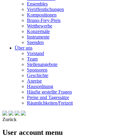
Ensembles
Veröffentlichungen
Kompositionen
Bruno-Frey-Preis
Wettbewerbe
Konzertsäle
Instrumente
Spenden
Über uns
Vorstand
Team
Stellenangebote
Sponsoren
Geschichte
Anreise
Hausordnung
Häufig gestellte Fragen
Preise und Tagessätze
Räumlichkeiten/Freizeit
Zurück
User account menu