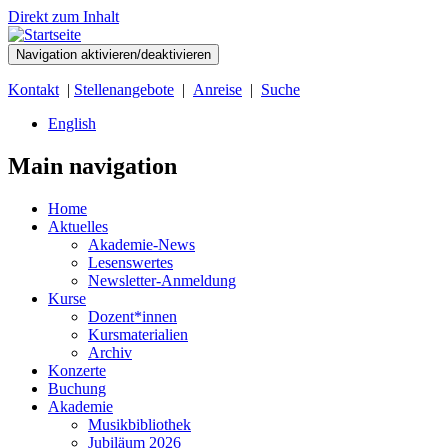
Direkt zum Inhalt
Navigation aktivieren/deaktivieren
Kontakt
|
Stellenangebote
|
Anreise
|
Suche
English
Main navigation
Home
Aktuelles
Akademie-News
Lesenswertes
Newsletter-Anmeldung
Kurse
Dozent*innen
Kursmaterialien
Archiv
Konzerte
Buchung
Akademie
Musikbibliothek
Jubiläum 2026