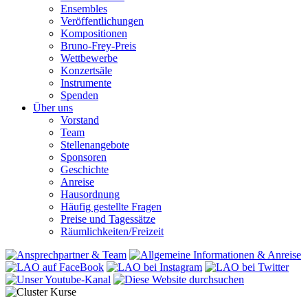
Ensembles
Veröffentlichungen
Kompositionen
Bruno-Frey-Preis
Wettbewerbe
Konzertsäle
Instrumente
Spenden
Über uns
Vorstand
Team
Stellenangebote
Sponsoren
Geschichte
Anreise
Hausordnung
Häufig gestellte Fragen
Preise und Tagessätze
Räumlichkeiten/Freizeit