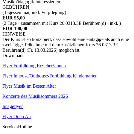
Musikpädagogik Interessierten
GEBÜHREN
(Tagesseminar, inkl. Verpflegung)
EUR 95,00
(2 Tage - zusammen mit Kurs 26.0313.3E Berühren(d) - inkl. )
EUR 190,00
HINWEISE
Der Kurs ist so konzipiert, dass sowohl eine eintägige als auch eine
zweitägige Teilnahme mit dem zusätzlichen Kurs 26.0313.3E
Berühren(d) (Fr. 13.03.2026) möglich ist.
Downloads
Flyer Fortbildung Erzieher/-innen
Flyer Inhouse/Outhouse-Fortbildung Kindergarten
Flyer Musik im Besten Alter
Konzerte des Musiksommers 2026
Imageflyer
Flyer Open Air
Service-Hotline