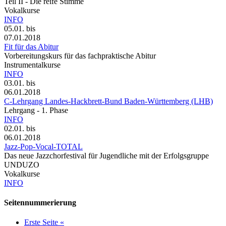
Teil II - Die reife Stimme
Vokalkurse
INFO
05.01.
bis
07.01.2018
Fit für das Abitur
Vorbereitungskurs für das fachpraktische Abitur
Instrumentalkurse
INFO
03.01.
bis
06.01.2018
C-Lehrgang Landes-Hackbrett-Bund Baden-Württemberg (LHB)
Lehrgang - 1. Phase
INFO
02.01.
bis
06.01.2018
Jazz-Pop-Vocal-TOTAL
Das neue Jazzchorfestival für Jugendliche mit der Erfolgsgruppe
UNDUZO
Vokalkurse
INFO
Seitennummerierung
Erste Seite
«