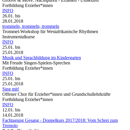
Groove & Move: Nachspüren - Erfassen - Umsetzen
Fortbildung Erzieher*innen
INFO
26.01.
bis
28.01.2018
trommeln, trommeln, trommeln
Trommel-Workshop für Westafrikanische Rhythmen
Instrumentalkurse
INFO
25.01.
bis
25.01.2018
Musik und Sprachbildung im Kindergarten
Mit Freude Singen-Spielen-Sprechen
Fortbildung Erzieher*innen
INFO
25.01.
bis
25.01.2018
Sing mit!
Offener Chor für Erzieher*innen und Grundschullehrkräfte
Fortbildung Erzieher*innen
INFO
12.01.
bis
14.01.2018
Fachtagung Gesang - Doppelkurs 2017/2018: Vom Schrei zum
Tremolo