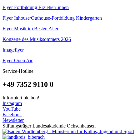
Flyer Fortbildung Erzieher/-innen
Flyer Inhouse/Outhouse-Fortbildung Kindergarten
Flyer Musik im Besten Alter
Konzerte des Musiksommers 2026
Imageflyer
Flyer Open Air
Service-Hotline
+49 7352 9110 0
Informiert bleiben!
Instagram
YouTube
Facebook
Newsletter
Stiftungsträger Landesakademie Ochsenhausen