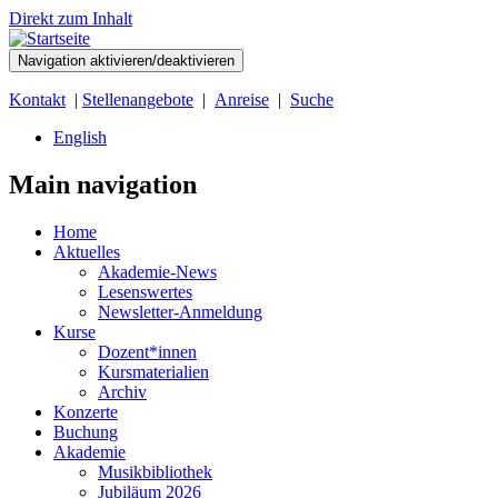
Direkt zum Inhalt
Navigation aktivieren/deaktivieren
Kontakt
|
Stellenangebote
|
Anreise
|
Suche
English
Main navigation
Home
Aktuelles
Akademie-News
Lesenswertes
Newsletter-Anmeldung
Kurse
Dozent*innen
Kursmaterialien
Archiv
Konzerte
Buchung
Akademie
Musikbibliothek
Jubiläum 2026