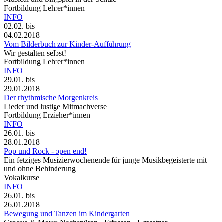
Fortbildung Lehrer*innen
INFO
02.02.
bis
04.02.2018
Vom Bilderbuch zur Kinder-Aufführung
Wir gestalten selbst!
Fortbildung Lehrer*innen
INFO
29.01.
bis
29.01.2018
Der rhythmische Morgenkreis
Lieder und lustige Mitmachverse
Fortbildung Erzieher*innen
INFO
26.01.
bis
28.01.2018
Pop und Rock - open end!
Ein fetziges Musizierwochenende für junge Musikbegeisterte mit
und ohne Behinderung
Vokalkurse
INFO
26.01.
bis
26.01.2018
Bewegung und Tanzen im Kindergarten