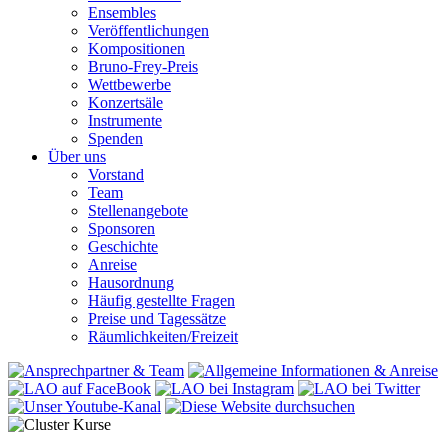
Ensembles
Veröffentlichungen
Kompositionen
Bruno-Frey-Preis
Wettbewerbe
Konzertsäle
Instrumente
Spenden
Über uns
Vorstand
Team
Stellenangebote
Sponsoren
Geschichte
Anreise
Hausordnung
Häufig gestellte Fragen
Preise und Tagessätze
Räumlichkeiten/Freizeit