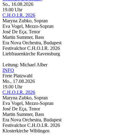
So., 16.08.2026
19.00 Uhr
C.H.O.I.R. 2026
Maryna Zubko, Sopran
Eva Vogel, Mezzo-Sopran
José De Eça, Tenor
Martin Summer, Bass
Era Nova Orchestra, Budapest
Festivalchor C.H.O.I.R. 2026
Liebfrauenkirche Ravensburg
Leitung: Michael Alber
INFO
Freie Platzwahl
Mo., 17.08.2026
19.00 Uhr
C.H.O.I.R. 2026
Maryna Zubko, Sopran
Eva Vogel, Mezzo-Sopran
José De Eça, Tenor
Martin Summer, Bass
Era Nova Orchestra, Budapest
Festivalchor C.H.O.I.R. 2026
Klosterkirche Wiblingen