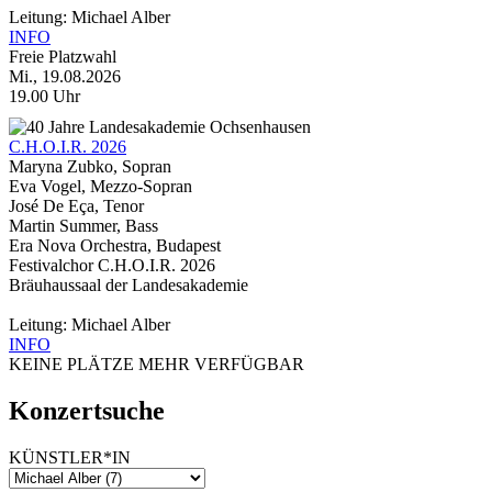
Leitung: Michael Alber
INFO
Freie Platzwahl
Mi., 19.08.2026
19.00 Uhr
C.H.O.I.R. 2026
Maryna Zubko, Sopran
Eva Vogel, Mezzo-Sopran
José De Eça, Tenor
Martin Summer, Bass
Era Nova Orchestra, Budapest
Festivalchor C.H.O.I.R. 2026
Bräuhaussaal der Landesakademie
Leitung: Michael Alber
INFO
KEINE PLÄTZE MEHR VERFÜGBAR
Konzertsuche
KÜNSTLER*IN