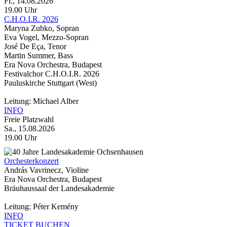
Fr., 14.08.2026
19.00 Uhr
C.H.O.I.R. 2026
Maryna Zubko, Sopran
Eva Vogel, Mezzo-Sopran
José De Eça, Tenor
Martin Summer, Bass
Era Nova Orchestra, Budapest
Festivalchor C.H.O.I.R. 2026
Pauluskirche Stuttgart (West)
Leitung: Michael Alber
INFO
Freie Platzwahl
Sa., 15.08.2026
19.00 Uhr
Orchesterkonzert
András Vavrinecz, Violine
Era Nova Orchestra, Budapest
Bräuhaussaal der Landesakademie
Leitung: Péter Kemény
INFO
TICKET BUCHEN