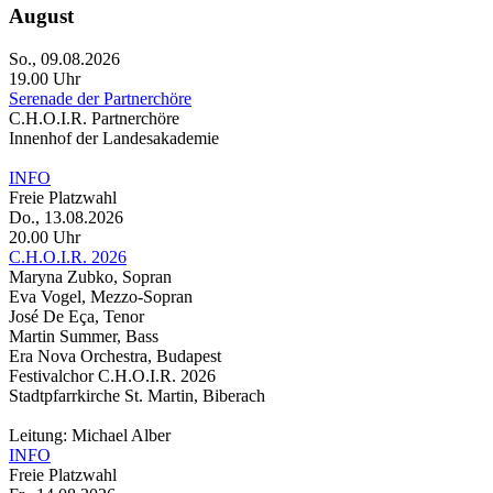
August
So., 09.08.2026
19.00 Uhr
Serenade der Partnerchöre
C.H.O.I.R. Partnerchöre
Innenhof der Landesakademie
INFO
Freie Platzwahl
Do., 13.08.2026
20.00 Uhr
C.H.O.I.R. 2026
Maryna Zubko, Sopran
Eva Vogel, Mezzo-Sopran
José De Eça, Tenor
Martin Summer, Bass
Era Nova Orchestra, Budapest
Festivalchor C.H.O.I.R. 2026
Stadtpfarrkirche St. Martin, Biberach
Leitung: Michael Alber
INFO
Freie Platzwahl