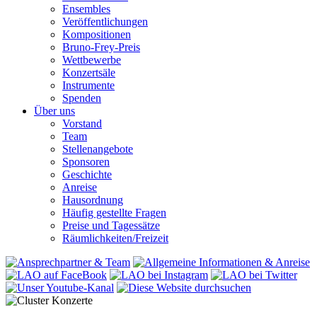
Ensembles
Veröffentlichungen
Kompositionen
Bruno-Frey-Preis
Wettbewerbe
Konzertsäle
Instrumente
Spenden
Über uns
Vorstand
Team
Stellenangebote
Sponsoren
Geschichte
Anreise
Hausordnung
Häufig gestellte Fragen
Preise und Tagessätze
Räumlichkeiten/Freizeit