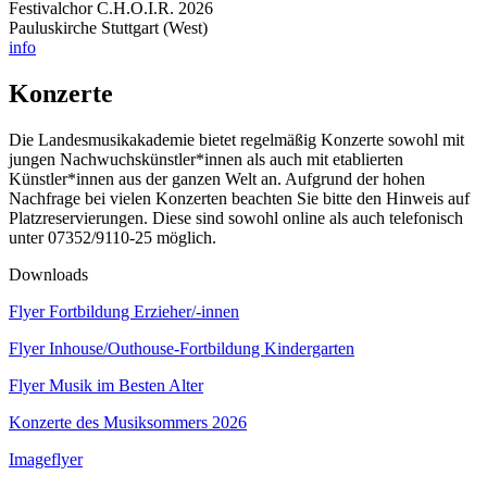
Festivalchor C.H.O.I.R. 2026
Pauluskirche Stuttgart (West)
info
Konzerte
Die Landesmusikakademie bietet regelmäßig Konzerte sowohl mit
jungen Nachwuchskünstler*innen als auch mit etablierten
Künstler*innen aus der ganzen Welt an. Aufgrund der hohen
Nachfrage bei vielen Konzerten beachten Sie bitte den Hinweis auf
Platzreservierungen. Diese sind sowohl online als auch telefonisch
unter 07352/9110-25 möglich.
Downloads
Flyer Fortbildung Erzieher/-innen
Flyer Inhouse/Outhouse-Fortbildung Kindergarten
Flyer Musik im Besten Alter
Konzerte des Musiksommers 2026
Imageflyer