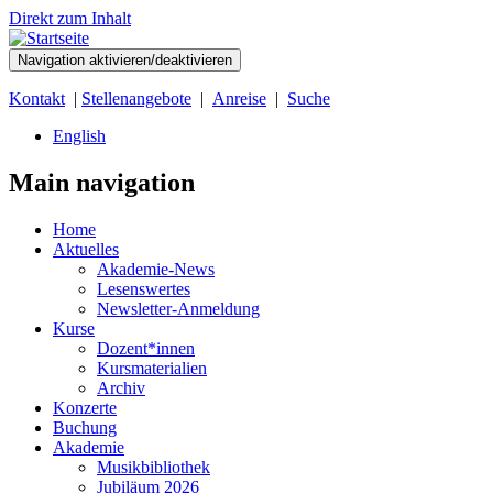
Direkt zum Inhalt
Navigation aktivieren/deaktivieren
Kontakt
|
Stellenangebote
|
Anreise
|
Suche
English
Main navigation
Home
Aktuelles
Akademie-News
Lesenswertes
Newsletter-Anmeldung
Kurse
Dozent*innen
Kursmaterialien
Archiv
Konzerte
Buchung
Akademie
Musikbibliothek
Jubiläum 2026