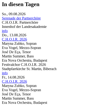
In diesen Tagen
So., 09.08.2026
Serenade der Partnerchöre
C.H.O.I.R. Partnerchöre
Innenhof der Landesakademie
info
Do., 13.08.2026
C.H.O.I.R. 2026
Maryna Zubko, Sopran
Eva Vogel, Mezzo-Sopran
José De Eça, Tenor
Martin Summer, Bass
Era Nova Orchestra, Budapest
Festivalchor C.H.O.I.R. 2026
Stadtpfarrkirche St. Martin, Biberach
info
Fr., 14.08.2026
C.H.O.I.R. 2026
Maryna Zubko, Sopran
Eva Vogel, Mezzo-Sopran
José De Eça, Tenor
Martin Summer, Bass
Era Nova Orchestra, Budapest