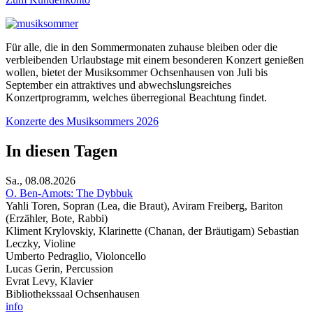
Für alle, die in den Sommermonaten zuhause bleiben oder die
verbleibenden Urlaubstage mit einem besonderen Konzert genießen
wollen, bietet der Musiksommer Ochsenhausen von Juli bis
September ein attraktives und abwechslungsreiches
Konzertprogramm, welches überregional Beachtung findet.
Konzerte des Musiksommers 2026
In diesen Tagen
Sa., 08.08.2026
O. Ben-Amots: The Dybbuk
Yahli Toren, Sopran (Lea, die Braut), Aviram Freiberg, Bariton
(Erzähler, Bote, Rabbi)
Kliment Krylovskiy, Klarinette (Chanan, der Bräutigam) Sebastian
Leczky, Violine
Umberto Pedraglio, Violoncello
Lucas Gerin, Percussion
Evrat Levy, Klavier
Bibliothekssaal Ochsenhausen
info