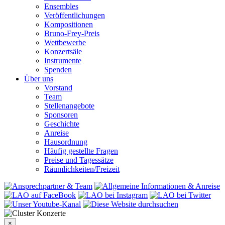
Ensembles
Veröffentlichungen
Kompositionen
Bruno-Frey-Preis
Wettbewerbe
Konzertsäle
Instrumente
Spenden
Über uns
Vorstand
Team
Stellenangebote
Sponsoren
Geschichte
Anreise
Hausordnung
Häufig gestellte Fragen
Preise und Tagessätze
Räumlichkeiten/Freizeit
×