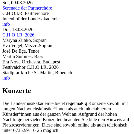
So., 09.08.2026
Serenade der Partnerchöre
C.H.O.I.R. Partnerchöre
Innenhof der Landesakademie
info
Do., 13.08.2026
C.H.O.I.R. 2026
Maryna Zubko, Sopran
Eva Vogel, Mezzo-Sopran
José De Eça, Tenor
Martin Summer, Bass
Era Nova Orchestra, Budapest
Festivalchor C.H.O.I.R. 2026
Stadtpfarrkirche St. Martin, Biberach
info
Konzerte
Die Landesmusikakademie bietet regelmäßig Konzerte sowohl mit
jungen Nachwuchskünstler*innen als auch mit etablierten
Künstler*innen aus der ganzen Welt an. Aufgrund der hohen
Nachfrage bei vielen Konzerten beachten Sie bitte den Hinweis auf
Platzreservierungen. Diese sind sowohl online als auch telefonisch
unter 07352/9110-25 möglich.