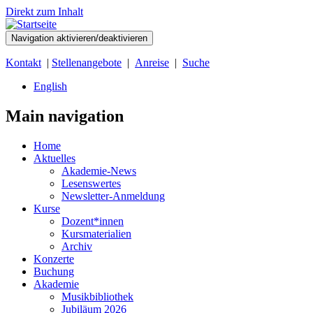
Direkt zum Inhalt
Navigation aktivieren/deaktivieren
Kontakt
|
Stellenangebote
|
Anreise
|
Suche
English
Main navigation
Home
Aktuelles
Akademie-News
Lesenswertes
Newsletter-Anmeldung
Kurse
Dozent*innen
Kursmaterialien
Archiv
Konzerte
Buchung
Akademie
Musikbibliothek
Jubiläum 2026