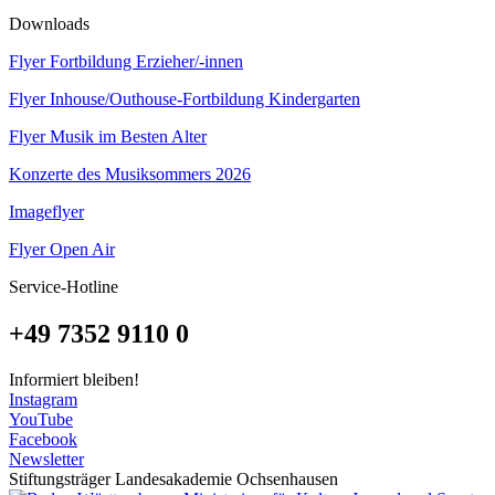
Downloads
Flyer Fortbildung Erzieher/-innen
Flyer Inhouse/Outhouse-Fortbildung Kindergarten
Flyer Musik im Besten Alter
Konzerte des Musiksommers 2026
Imageflyer
Flyer Open Air
Service-Hotline
+49 7352 9110 0
Informiert bleiben!
Instagram
YouTube
Facebook
Newsletter
Stiftungsträger Landesakademie Ochsenhausen