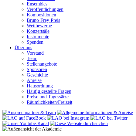
Ensembles
Veröffentlichungen
Kompositionen
Bruno-Frey-Preis
Wettbewerbe
Konzertsäle
Instrumente
Spenden
Über uns
Vorstand
Team
Stellenangebote
Sponsoren
Geschichte
Anreise
Hausordnung
Häufig gestellte Fragen
Preise und Tagessätze
Räumlichkeiten/Freizeit