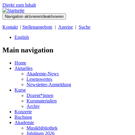
Direkt zum Inhalt
Navigation aktivieren/deaktivieren
Kontakt
|
Stellenangebote
|
Anreise
|
Suche
English
Main navigation
Home
Aktuelles
Akademie-News
Lesenswertes
Newsletter-Anmeldung
Kurse
Dozent*innen
Kursmaterialien
Archiv
Konzerte
Buchung
Akademie
Musikbibliothek
Jubiläum 2026