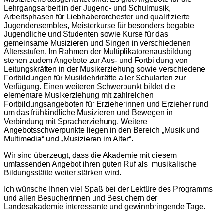
Lehrgangsarbeit in der Jugend- und Schulmusik,
Arbeitsphasen für Liebhaberorchester und qualifizierte
Jugendensembles, Meisterkurse für besonders begabte
Jugendliche und Studenten sowie Kurse für das
gemeinsame Musizieren und Singen in verschiedenen
Altersstufen. Im Rahmen der Multiplikatorenausbildung
stehen zudem Angebote zur Aus- und Fortbildung von
Leitungskräften in der Musikerziehung sowie verschiedene
Fortbildungen für Musiklehrkräfte aller Schularten zur
Verfügung. Einen weiteren Schwerpunkt bildet die
elementare Musikerziehung mit zahlreichen
Fortbildungsangeboten für Erzieherinnen und Erzieher rund
um das frühkindliche Musizieren und Bewegen in
Verbindung mit Spracherziehung. Weitere
Angebotsschwerpunkte liegen in den Bereich „Musik und
Multimedia“ und „Musizieren im Alter“.
Wir sind überzeugt, dass die Akademie mit diesem
umfassenden Angebot ihren guten Ruf als musikalische
Bildungsstätte weiter stärken wird.
Ich wünsche Ihnen viel Spaß bei der Lektüre des Programms
und allen Besucherinnen und Besuchern der
Landesakademie interessante und gewinnbringende Tage.