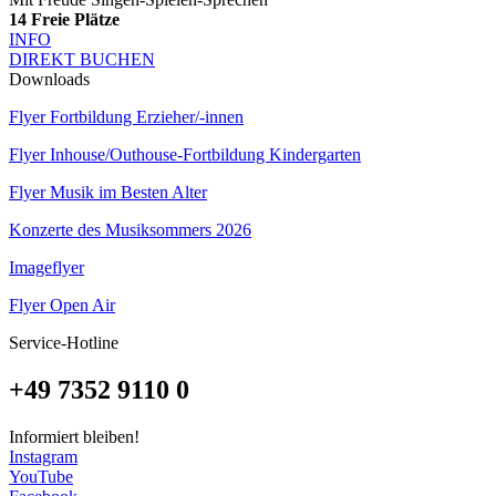
14
Freie Plätze
INFO
DIREKT BUCHEN
Downloads
Flyer Fortbildung Erzieher/-innen
Flyer Inhouse/Outhouse-Fortbildung Kindergarten
Flyer Musik im Besten Alter
Konzerte des Musiksommers 2026
Imageflyer
Flyer Open Air
Service-Hotline
+49 7352 9110 0
Informiert bleiben!
Instagram
YouTube