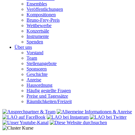
Ensembles
Veröffentlichungen
Kompositionen
Bruno-Frey-Preis
Wettbewerbe
Konzertsäle
Instrumente
Spenden
Über uns
Vorstand
Team
Stellenangebote
Sponsoren
Geschichte
Anreise
Hausordnung
Häufig gestellte Fragen
Preise und Tagessätze
Räumlichkeiten/Freizeit