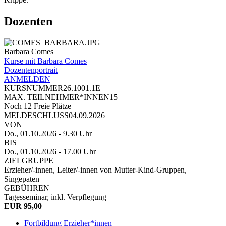
Dozenten
Barbara Comes
Kurse mit Barbara Comes
Dozentenportrait
ANMELDEN
KURSNUMMER
26.1001.1E
MAX. TEILNEHMER*INNEN
15
Noch
12
Freie Plätze
MELDESCHLUSS
04.09.2026
VON
Do., 01.10.2026
- 9.30 Uhr
BIS
Do., 01.10.2026
- 17.00 Uhr
ZIELGRUPPE
Erzieher/-innen, Leiter/-innen von Mutter-Kind-Gruppen,
Singepaten
GEBÜHREN
Tagesseminar, inkl. Verpflegung
EUR 95,00
Fortbildung Erzieher*innen