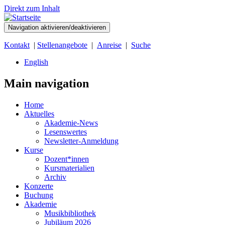
Direkt zum Inhalt
Navigation aktivieren/deaktivieren
Kontakt
|
Stellenangebote
|
Anreise
|
Suche
English
Main navigation
Home
Aktuelles
Akademie-News
Lesenswertes
Newsletter-Anmeldung
Kurse
Dozent*innen
Kursmaterialien
Archiv
Konzerte
Buchung
Akademie
Musikbibliothek
Jubiläum 2026