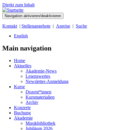
Direkt zum Inhalt
Navigation aktivieren/deaktivieren
Kontakt
|
Stellenangebote
|
Anreise
|
Suche
English
Main navigation
Home
Aktuelles
Akademie-News
Lesenswertes
Newsletter-Anmeldung
Kurse
Dozent*innen
Kursmaterialien
Archiv
Konzerte
Buchung
Akademie
Musikbibliothek
Jubiläum 2026