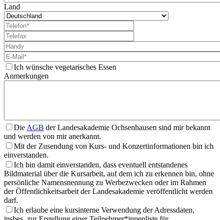
Land
Ich wünsche vegetarisches Essen
Anmerkungen
Die
AGB
der Landesakademie Ochsenhausen sind mir bekannt
und werden von mir anerkannt.
Mit der Zusendung von Kurs- und Konzertinformationen bin ich
einverstanden.
Ich bin damit einverstanden, dass eventuell entstandenes
Bildmaterial über die Kursarbeit, auf dem ich zu erkennen bin, ohne
persönliche Namensnennung zu Werbezwecken oder im Rahmen
der Öffentlichkeitsarbeit der Landesakademie veröffentlicht werden
darf.
Ich erlaube eine kursinterne Verwendung der Adressdaten,
insbes. zur Erstellung einer Teilnehmer*innenliste für