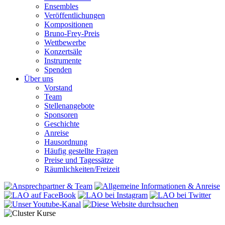
Ensembles
Veröffentlichungen
Kompositionen
Bruno-Frey-Preis
Wettbewerbe
Konzertsäle
Instrumente
Spenden
Über uns
Vorstand
Team
Stellenangebote
Sponsoren
Geschichte
Anreise
Hausordnung
Häufig gestellte Fragen
Preise und Tagessätze
Räumlichkeiten/Freizeit