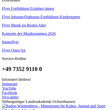
Downloads
Flyer Fortbildung Erzieher/-innen
Flyer Inhouse/Outhouse-Fortbildung Kindergarten
Flyer Musik im Besten Alter
Konzerte des Musiksommers 2026
Imageflyer
Flyer Open Air
Service-Hotline
+49 7352 9110 0
Informiert bleiben!
Instagram
YouTube
Facebook
Newsletter
Stiftungsträger Landesakademie Ochsenhausen