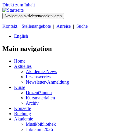
Direkt zum Inhalt
Navigation aktivieren/deaktivieren
Kontakt
|
Stellenangebote
|
Anreise
|
Suche
English
Main navigation
Home
Aktuelles
Akademie-News
Lesenswertes
Newsletter-Anmeldung
Kurse
Dozent*innen
Kursmaterialien
Archiv
Konzerte
Buchung
Akademie
Musikbibliothek
Jubiläum 2026