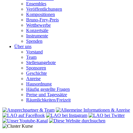
Ensembles
Veröffentlichungen
Kompositionen
Bruno-Frey-Preis
Wettbewerbe
Konzertsäle
Instrumente
Spenden
Über uns
Vorstand
Team
Stellenangebote
Sponsoren
Geschichte
Anreise
Hausordnung
Häufig gestellte Fragen
Preise und Tagessätze
Räumlichkeiten/Freizeit