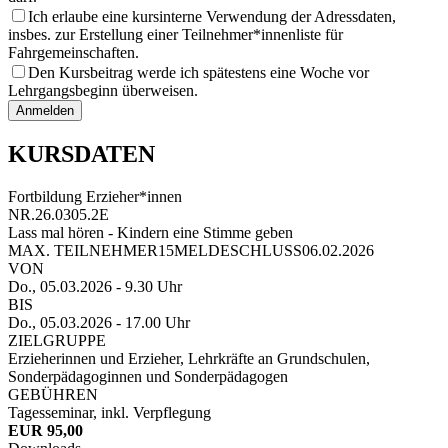
Ich erlaube eine kursinterne Verwendung der Adressdaten,
insbes. zur Erstellung einer Teilnehmer*innenliste für
Fahrgemeinschaften.
Den Kursbeitrag werde ich spätestens eine Woche vor
Lehrgangsbeginn überweisen.
Anmelden
KURSDATEN
Fortbildung Erzieher*innen
NR.
26.0305.2E
Lass mal hören - Kindern eine Stimme geben
MAX. TEILNEHMER
15
MELDESCHLUSS
06.02.2026
VON
Do., 05.03.2026
- 9.30 Uhr
BIS
Do., 05.03.2026
- 17.00 Uhr
ZIELGRUPPE
Erzieherinnen und Erzieher, Lehrkräfte an Grundschulen,
Sonderpädagoginnen und Sonderpädagogen
GEBÜHREN
Tagesseminar, inkl. Verpflegung
EUR 95,00