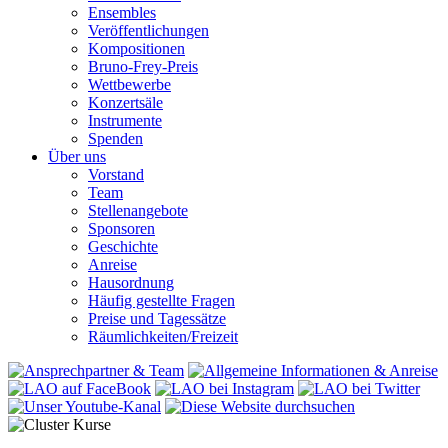
Ensembles
Veröffentlichungen
Kompositionen
Bruno-Frey-Preis
Wettbewerbe
Konzertsäle
Instrumente
Spenden
Über uns
Vorstand
Team
Stellenangebote
Sponsoren
Geschichte
Anreise
Hausordnung
Häufig gestellte Fragen
Preise und Tagessätze
Räumlichkeiten/Freizeit