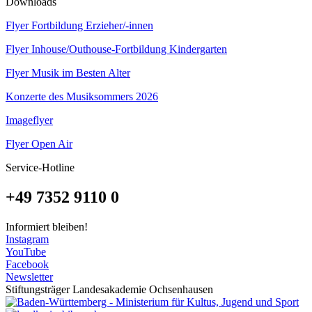
Downloads
Flyer Fortbildung Erzieher/-innen
Flyer Inhouse/Outhouse-Fortbildung Kindergarten
Flyer Musik im Besten Alter
Konzerte des Musiksommers 2026
Imageflyer
Flyer Open Air
Service-Hotline
+49 7352 9110 0
Informiert bleiben!
Instagram
YouTube
Facebook
Newsletter
Stiftungsträger Landesakademie Ochsenhausen