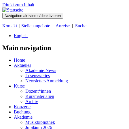
Direkt zum Inhalt
Navigation aktivieren/deaktivieren
Kontakt
|
Stellenangebote
|
Anreise
|
Suche
English
Main navigation
Home
Aktuelles
Akademie-News
Lesenswertes
Newsletter-Anmeldung
Kurse
Dozent*innen
Kursmaterialien
Archiv
Konzerte
Buchung
Akademie
Musikbibliothek
Jubiläum 2026