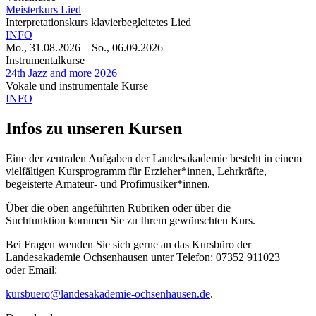
Meisterkurs Lied
Interpretationskurs klavierbegleitetes Lied
INFO
Mo., 31.08.2026
–
So., 06.09.2026
Instrumentalkurse
24th Jazz and more 2026
Vokale und instrumentale Kurse
INFO
Infos zu unseren Kursen
Eine der zentralen Aufgaben der Landesakademie besteht in einem
vielfältigen Kursprogramm für Erzieher*innen, Lehrkräfte,
begeisterte Amateur- und Profimusiker*innen.
Über die oben angeführten Rubriken oder über die
Suchfunktion kommen Sie zu Ihrem gewünschten Kurs.
Bei Fragen wenden Sie sich gerne an das Kursbüro der
Landesakademie Ochsenhausen unter Telefon: 07352 911023
oder Email:
kursbuero@landesakademie-ochsenhausen.de
.