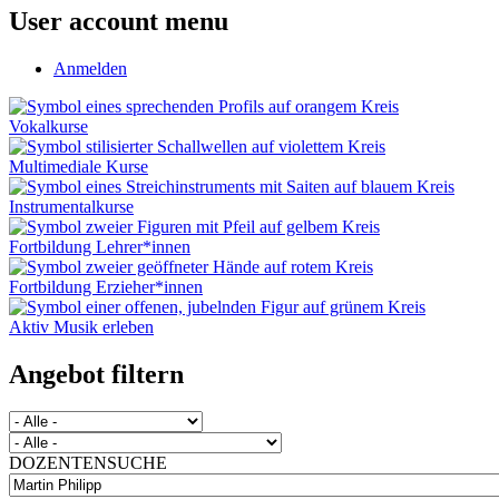
User account menu
Anmelden
Vokalkurse
Multimediale Kurse
Instrumentalkurse
Fortbildung Lehrer*innen
Fortbildung Erzieher*innen
Aktiv Musik erleben
Angebot filtern
DOZENTENSUCHE