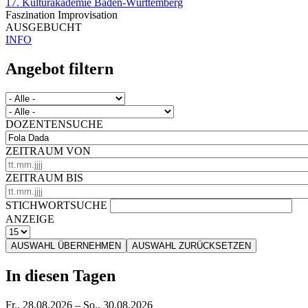
17. Kulturakademie Baden-Württemberg
Faszination Improvisation
AUSGEBUCHT
INFO
Angebot filtern
DOZENTENSUCHE
ZEITRAUM VON
ZEITRAUM BIS
STICHWORTSUCHE
ANZEIGE
AUSWAHL ÜBERNEHMEN
AUSWAHL ZURÜCKSETZEN
In diesen Tagen
Fr., 28.08.2026
–
So., 30.08.2026