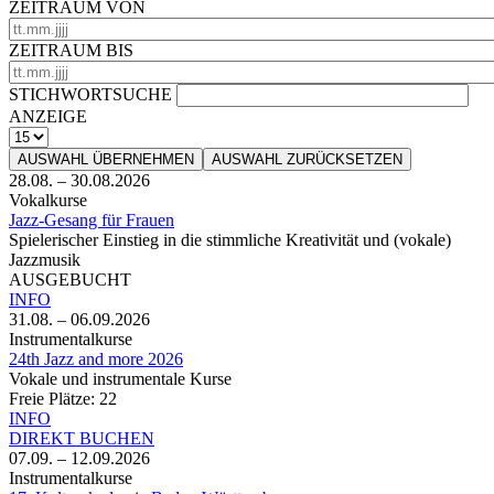
ZEITRAUM VON
ZEITRAUM BIS
STICHWORTSUCHE
ANZEIGE
AUSWAHL ÜBERNEHMEN
AUSWAHL ZURÜCKSETZEN
28.08.
–
30.08.2026
Vokalkurse
Jazz-Gesang für Frauen
Spielerischer Einstieg in die stimmliche Kreativität und (vokale)
Jazzmusik
AUSGEBUCHT
INFO
31.08.
–
06.09.2026
Instrumentalkurse
24th Jazz and more 2026
Vokale und instrumentale Kurse
Freie Plätze:
22
INFO
DIREKT BUCHEN
07.09.
–
12.09.2026
Instrumentalkurse