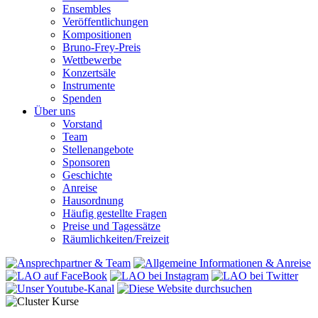
Ensembles
Veröffentlichungen
Kompositionen
Bruno-Frey-Preis
Wettbewerbe
Konzertsäle
Instrumente
Spenden
Über uns
Vorstand
Team
Stellenangebote
Sponsoren
Geschichte
Anreise
Hausordnung
Häufig gestellte Fragen
Preise und Tagessätze
Räumlichkeiten/Freizeit