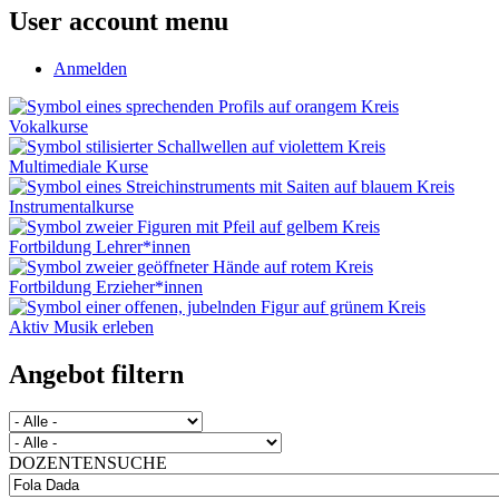
User account menu
Anmelden
Vokalkurse
Multimediale Kurse
Instrumentalkurse
Fortbildung Lehrer*innen
Fortbildung Erzieher*innen
Aktiv Musik erleben
Angebot filtern
DOZENTENSUCHE