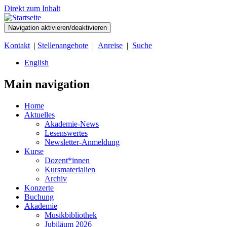
Direkt zum Inhalt
Navigation aktivieren/deaktivieren
Kontakt
|
Stellenangebote
|
Anreise
|
Suche
English
Main navigation
Home
Aktuelles
Akademie-News
Lesenswertes
Newsletter-Anmeldung
Kurse
Dozent*innen
Kursmaterialien
Archiv
Konzerte
Buchung
Akademie
Musikbibliothek
Jubiläum 2026