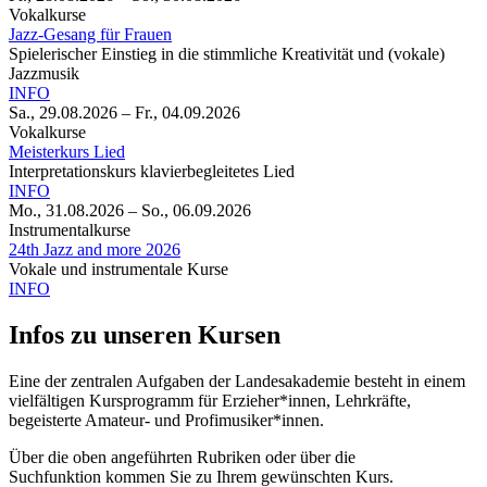
Vokalkurse
Jazz-Gesang für Frauen
Spielerischer Einstieg in die stimmliche Kreativität und (vokale)
Jazzmusik
INFO
Sa., 29.08.2026
–
Fr., 04.09.2026
Vokalkurse
Meisterkurs Lied
Interpretationskurs klavierbegleitetes Lied
INFO
Mo., 31.08.2026
–
So., 06.09.2026
Instrumentalkurse
24th Jazz and more 2026
Vokale und instrumentale Kurse
INFO
Infos zu unseren Kursen
Eine der zentralen Aufgaben der Landesakademie besteht in einem
vielfältigen Kursprogramm für Erzieher*innen, Lehrkräfte,
begeisterte Amateur- und Profimusiker*innen.
Über die oben angeführten Rubriken oder über die
Suchfunktion kommen Sie zu Ihrem gewünschten Kurs.