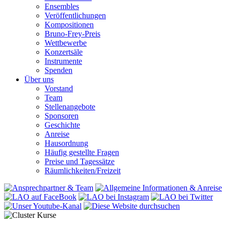
Ensembles
Veröffentlichungen
Kompositionen
Bruno-Frey-Preis
Wettbewerbe
Konzertsäle
Instrumente
Spenden
Über uns
Vorstand
Team
Stellenangebote
Sponsoren
Geschichte
Anreise
Hausordnung
Häufig gestellte Fragen
Preise und Tagessätze
Räumlichkeiten/Freizeit