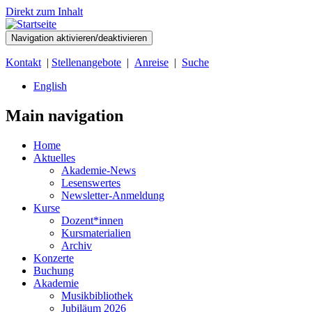
Direkt zum Inhalt
Navigation aktivieren/deaktivieren
Kontakt
|
Stellenangebote
|
Anreise
|
Suche
English
Main navigation
Home
Aktuelles
Akademie-News
Lesenswertes
Newsletter-Anmeldung
Kurse
Dozent*innen
Kursmaterialien
Archiv
Konzerte
Buchung
Akademie
Musikbibliothek
Jubiläum 2026