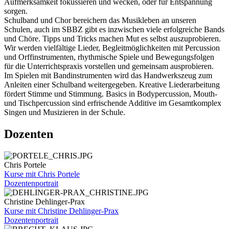
Aufmerksamkeit fokussieren und wecken, oder für Entspannung
sorgen.
Schulband und Chor bereichern das Musikleben an unseren
Schulen, auch im SBBZ gibt es inzwischen viele erfolgreiche Bands
und Chöre. Tipps und Tricks machen Mut es selbst auszuprobieren.
Wir werden vielfältige Lieder, Begleitmöglichkeiten mit Percussion
und Orffinstrumenten, rhythmische Spiele und Bewegungsfolgen
für die Unterrichtspraxis vorstellen und gemeinsam ausprobieren.
Im Spielen mit Bandinstrumenten wird das Handwerkszeug zum
Anleiten einer Schulband weitergegeben. Kreative Liederarbeitung
fördert Stimme und Stimmung. Basics in Bodypercussion, Mouth-
und Tischpercussion sind erfrischende Additive im Gesamtkomplex
Singen und Musizieren in der Schule.
Dozenten
Chris Portele
Kurse mit Chris Portele
Dozentenportrait
Christine Dehlinger-Prax
Kurse mit Christine Dehlinger-Prax
Dozentenportrait