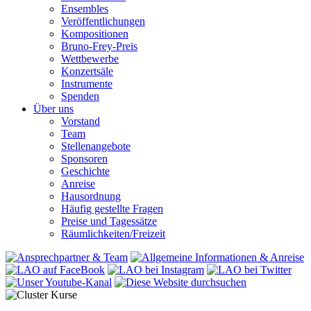
Ensembles
Veröffentlichungen
Kompositionen
Bruno-Frey-Preis
Wettbewerbe
Konzertsäle
Instrumente
Spenden
Über uns
Vorstand
Team
Stellenangebote
Sponsoren
Geschichte
Anreise
Hausordnung
Häufig gestellte Fragen
Preise und Tagessätze
Räumlichkeiten/Freizeit