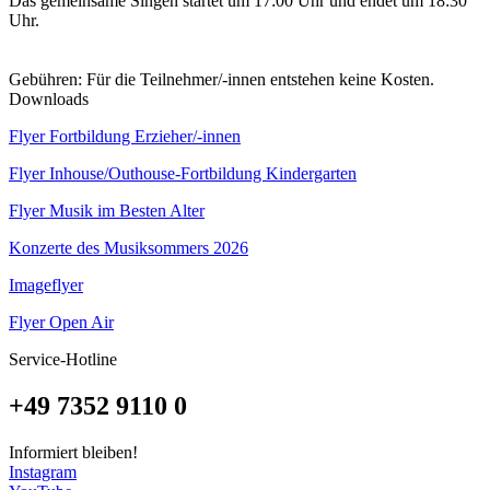
Das gemeinsame Singen startet um 17:00 Uhr und endet um 18:30
Uhr.
Gebühren: Für die Teilnehmer/-innen entstehen keine Kosten.
Downloads
Flyer Fortbildung Erzieher/-innen
Flyer Inhouse/Outhouse-Fortbildung Kindergarten
Flyer Musik im Besten Alter
Konzerte des Musiksommers 2026
Imageflyer
Flyer Open Air
Service-Hotline
+49 7352 9110 0
Informiert bleiben!
Instagram