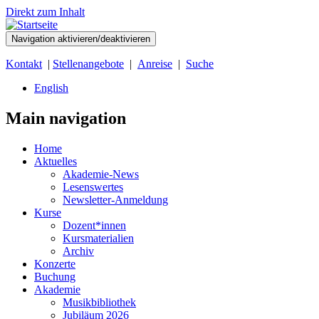
Direkt zum Inhalt
Navigation aktivieren/deaktivieren
Kontakt
|
Stellenangebote
|
Anreise
|
Suche
English
Main navigation
Home
Aktuelles
Akademie-News
Lesenswertes
Newsletter-Anmeldung
Kurse
Dozent*innen
Kursmaterialien
Archiv
Konzerte
Buchung
Akademie
Musikbibliothek
Jubiläum 2026