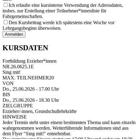
Ich erlaube eine kursinterne Verwendung der Adressdaten,
insbes. zur Erstellung einer Teilnehmer*innenliste für
Fahrgemeinschaften.
Den Kursbeitrag werde ich spätestens eine Woche vor
Lehrgangsbeginn überweisen.
Anmelden
KURSDATEN
Fortbildung Erzieher*innen
NR.
26.0625.1E
Sing mit!
MAX. TEILNEHMER
20
VON
Do., 25.06.2026
- 17.00 Uhr
BIS
Do., 25.06.2026
- 18.30 Uhr
ZIELGRUPPE
Erzieher/-innen, Grundschullehrkräfte
HINWEISE
Jeder Termin steht unter einem bestimmten Thema und kann einzeln
wahrgenommen werden. Weiterführende Informationen sind aus
dem Flyer "Sing mit!" entnehmbar.