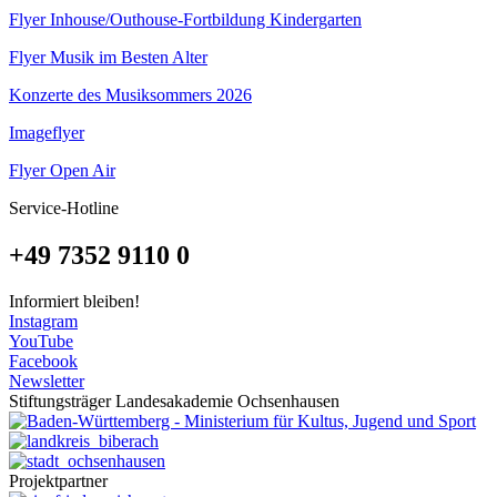
Flyer Inhouse/Outhouse-Fortbildung Kindergarten
Flyer Musik im Besten Alter
Konzerte des Musiksommers 2026
Imageflyer
Flyer Open Air
Service-Hotline
+49 7352 9110 0
Informiert bleiben!
Instagram
YouTube
Facebook
Newsletter
Stiftungsträger Landesakademie Ochsenhausen
Projektpartner