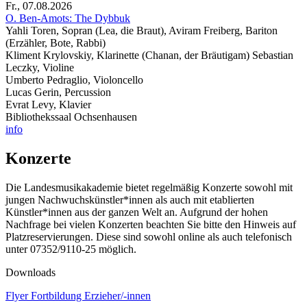
Fr., 07.08.2026
O. Ben-Amots: The Dybbuk
Yahli Toren, Sopran (Lea, die Braut), Aviram Freiberg, Bariton
(Erzähler, Bote, Rabbi)
Kliment Krylovskiy, Klarinette (Chanan, der Bräutigam) Sebastian
Leczky, Violine
Umberto Pedraglio, Violoncello
Lucas Gerin, Percussion
Evrat Levy, Klavier
Bibliothekssaal Ochsenhausen
info
Konzerte
Die Landesmusikakademie bietet regelmäßig Konzerte sowohl mit
jungen Nachwuchskünstler*innen als auch mit etablierten
Künstler*innen aus der ganzen Welt an. Aufgrund der hohen
Nachfrage bei vielen Konzerten beachten Sie bitte den Hinweis auf
Platzreservierungen. Diese sind sowohl online als auch telefonisch
unter 07352/9110-25 möglich.
Downloads
Flyer Fortbildung Erzieher/-innen