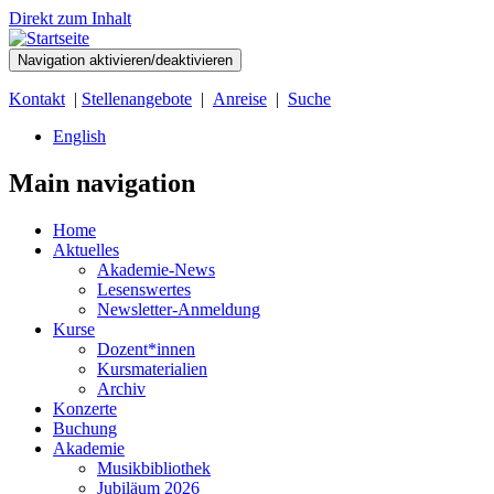
Direkt zum Inhalt
Navigation aktivieren/deaktivieren
Kontakt
|
Stellenangebote
|
Anreise
|
Suche
English
Main navigation
Home
Aktuelles
Akademie-News
Lesenswertes
Newsletter-Anmeldung
Kurse
Dozent*innen
Kursmaterialien
Archiv
Konzerte
Buchung
Akademie
Musikbibliothek
Jubiläum 2026