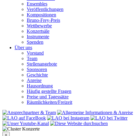
Ensembles
Veröffentlichungen
Kompositionen
Bruno-Frey-Preis
Wettbewerbe
Konzertsäle
Instrumente
Spenden
Über uns
Vorstand
Team
Stellenangebote
Sponsoren
Geschichte
Anreise
Hausordnung
Häufig gestellte Fragen
Preise und Tagessätze
Räumlichkeiten/Freizeit
×