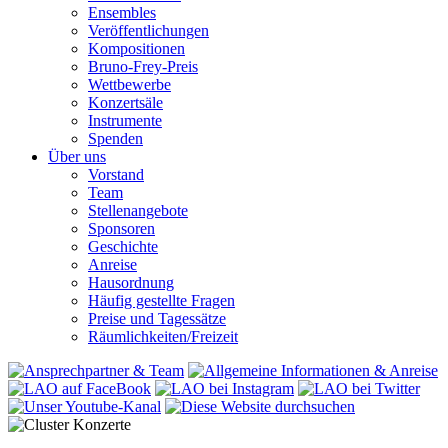
Ensembles
Veröffentlichungen
Kompositionen
Bruno-Frey-Preis
Wettbewerbe
Konzertsäle
Instrumente
Spenden
Über uns
Vorstand
Team
Stellenangebote
Sponsoren
Geschichte
Anreise
Hausordnung
Häufig gestellte Fragen
Preise und Tagessätze
Räumlichkeiten/Freizeit