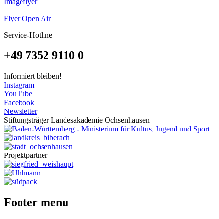
Imageflyer
Flyer Open Air
Service-Hotline
+49 7352 9110 0
Informiert bleiben!
Instagram
YouTube
Facebook
Newsletter
Stiftungsträger Landesakademie Ochsenhausen
Projektpartner
Footer menu