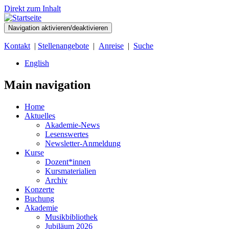
Direkt zum Inhalt
Navigation aktivieren/deaktivieren
Kontakt
|
Stellenangebote
|
Anreise
|
Suche
English
Main navigation
Home
Aktuelles
Akademie-News
Lesenswertes
Newsletter-Anmeldung
Kurse
Dozent*innen
Kursmaterialien
Archiv
Konzerte
Buchung
Akademie
Musikbibliothek
Jubiläum 2026